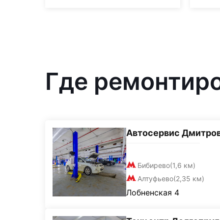
Где ремонтиро
Автосервис Дмитро
Бибирево
(1,6 км)
Алтуфьево
(2,35 км)
Лобненская 4