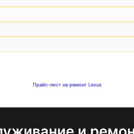
Прайс-лист на ремонт Lexus
луживание и ремо