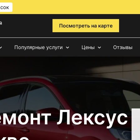
исок
й
Посмотреть на карте
Популярные услуги
Цены
Отзывы
емонт Лексус