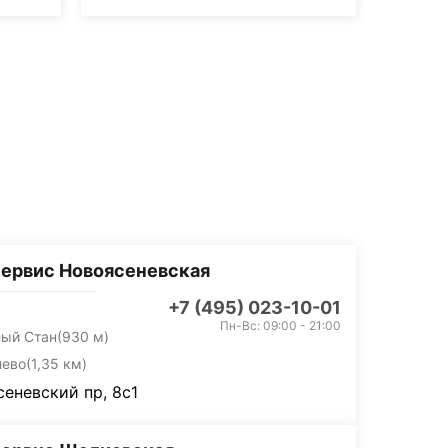
ервис Новоясеневская
+7 (495) 023-10-01
Пн-Вс: 09:00 - 21:00
лый Стан
(930 м)
нево
(1,35 км)
еневский пр, 8с1