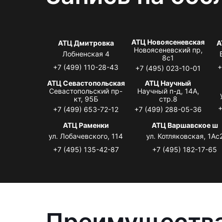
АТЦ Новоясеневская
АТЦ Дмитровка
А
Новоясеневский пр,
Лобненская 4
8с1
+7 (499) 110-28-43
+
+7 (495) 023-10-01
АТЦ Севастопольская
АТЦ Научный
Севастопольский пр-
Научный п-д, 14А,
кт, 95Б
стр.8
+
+7 (499) 653-72-12
+7 (499) 288-05-36
АТЦ Раменки
АТЦ Варшавское ш
ул. Лобачевского, 114
ул. Котляковская, 1Ас
+7 (495) 135-42-87
+7 (495) 182-17-65
Преимущества