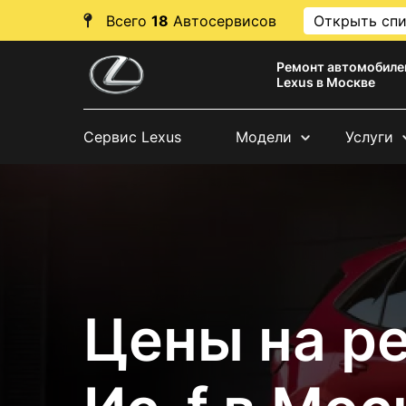
Всего
18
Автосервисов
Открыть сп
Ремонт автомобиле
Lexus в Москве
Сервис Lexus
Модели
Услуги
Цены на р