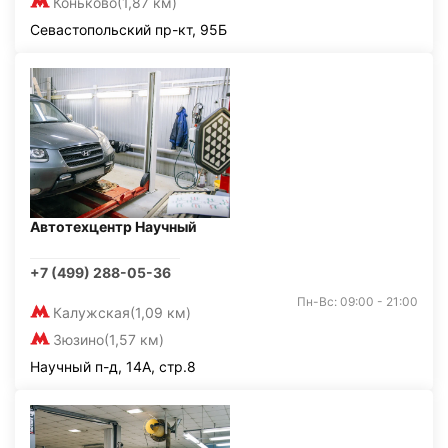
Коньково
(1,87 км)
Севастопольский пр-кт, 95Б
Автотехцентр Научный
+7 (499) 288-05-36
Пн-Вс: 09:00 - 21:00
Калужская
(1,09 км)
Зюзино
(1,57 км)
Научный п-д, 14А, стр.8