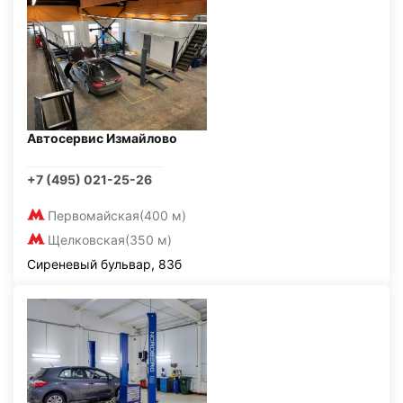
Автосервис Измайлово
+7 (495) 021-25-26
Первомайская
(400 м)
Щелковская
(350 м)
Сиреневый бульвар, 83б