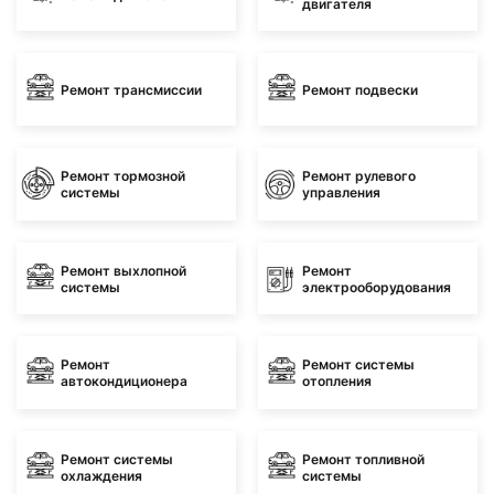
двигателя
Ремонт трансмиссии
Ремонт подвески
Ремонт тормозной
Ремонт рулевого
системы
управления
Ремонт выхлопной
Ремонт
системы
электрооборудования
Ремонт
Ремонт системы
автокондиционера
отопления
Ремонт системы
Ремонт топливной
охлаждения
системы