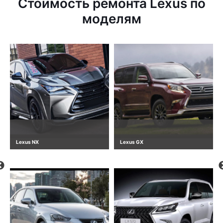
Стоимость ремонта Lexus по
моделям
Lexus NX
Lexus GX