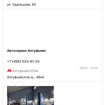
ул. Удальцова, 60
Автосервис Алтуфьево
+7 (495) 023-81-52
09:00 - 21:00
Алтуфьево
300м
Алтуфьевское ш., 48к4