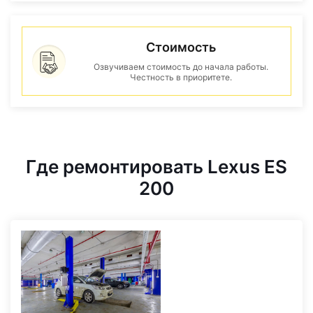
Стоимость
Озвучиваем стоимость до начала работы.
Честность в приоритете.
Где ремонтировать Lexus ES
200