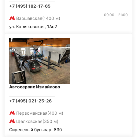
+7 (495) 182-17-65
09:00 - 21:00
Варшавская
(1400 м)
ул. Котляковская, 1Ас2
Автосервис Измайлово
+7 (495) 021-25-26
Первомайская
(400 м)
Щелковская
(350 м)
Сиреневый бульвар, 83б