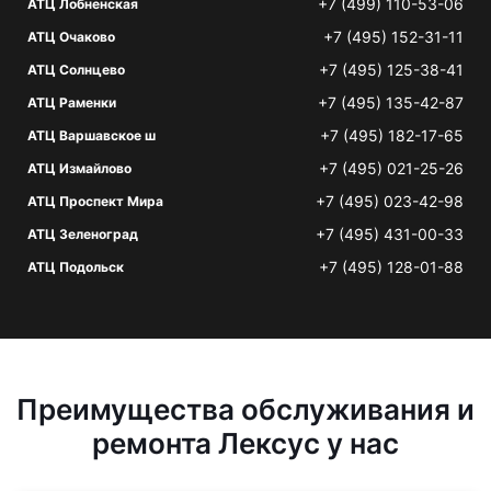
+7 (499) 110-53-06
АТЦ Лобненская
+7 (495) 152-31-11
АТЦ Очаково
+7 (495) 125-38-41
АТЦ Солнцево
+7 (495) 135-42-87
АТЦ Раменки
+7 (495) 182-17-65
АТЦ Варшавское ш
+7 (495) 021-25-26
АТЦ Измайлово
+7 (495) 023-42-98
АТЦ Проспект Мира
+7 (495) 431-00-33
АТЦ Зеленоград
+7 (495) 128-01-88
АТЦ Подольск
Преимущества обслуживания и
ремонта Лексус у нас