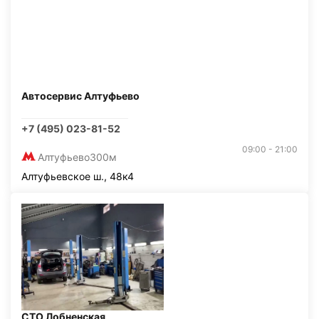
Автосервис Алтуфьево
+7 (495) 023-81-52
09:00 - 21:00
Алтуфьево
300м
Алтуфьевское ш., 48к4
СТО Лобненская