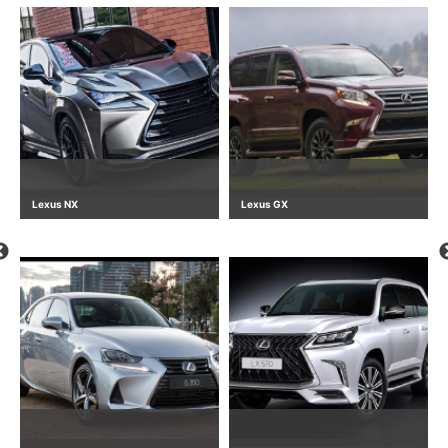
Lexus NX
Lexus GX