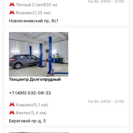
Пн-Вс: 09:00 - 21:00
Тёплый Стан
(930 м)
Ясенево
(1,35 км)
Новоясеневский пр, 8с1
Техцентр Долгопрудный
+7 (495) 032-08-22
Пн-Вс: 09:00 - 21:00
Ховрино
(5,1 км)
Физтех
(5,4 км)
Береговой пр-д, 5