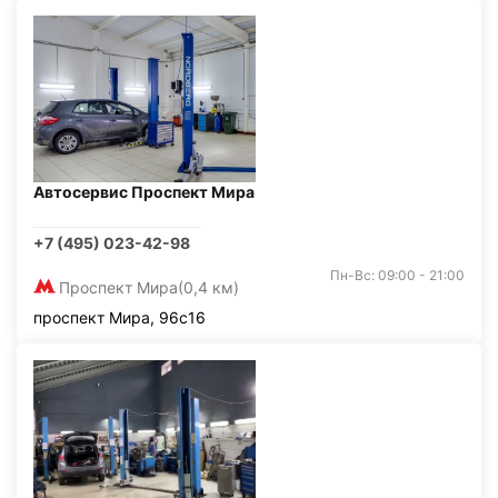
Автосервис Проспект Мира
+7 (495) 023-42-98
Пн-Вс: 09:00 - 21:00
Проспект Мира
(0,4 км)
проспект Мира, 96с16