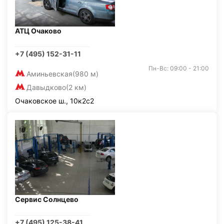
АТЦ Очаково
+7 (495) 152-31-11
Пн-Вс: 09:00 - 21:00
Аминьевская
(980 м)
Давыдково
(2 км)
Очаковское ш., 10к2с2
Сервис Солнцево
+7 (495) 125-38-41