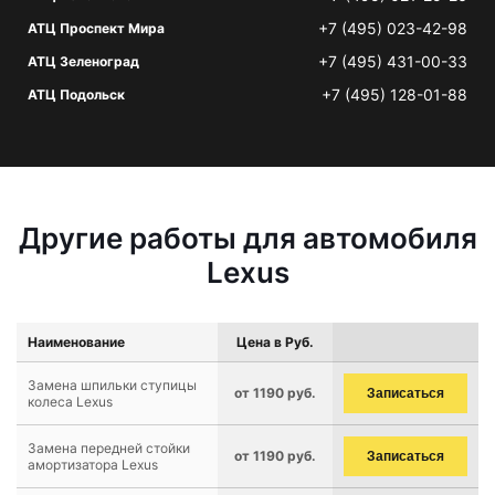
+7 (495) 023-42-98
АТЦ Проспект Мира
+7 (495) 431-00-33
АТЦ Зеленоград
+7 (495) 128-01-88
АТЦ Подольск
Другие работы для автомобиля
Lexus
Наименование
Цена в Руб.
Замена шпильки ступицы
от 1190 руб.
Записаться
колеса Lexus
Замена передней стойки
от 1190 руб.
Записаться
амортизатора Lexus