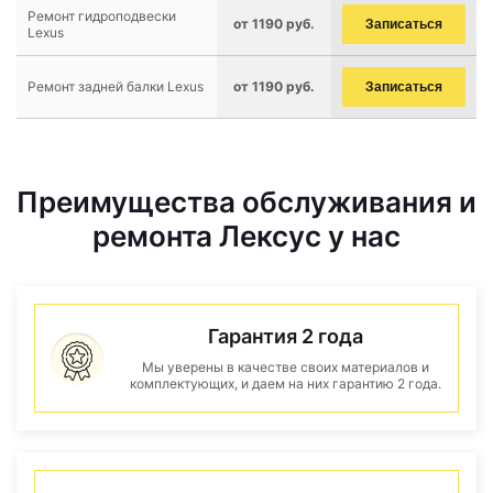
Ремонт гидроподвески
от 1190 руб.
Записаться
Lexus
Ремонт задней балки Lexus
от 1190 руб.
Записаться
Преимущества обслуживания и
ремонта Лексус у нас
Гарантия 2 года
Мы уверены в качестве своих материалов и
комплектующих, и даем на них гарантию 2 года.