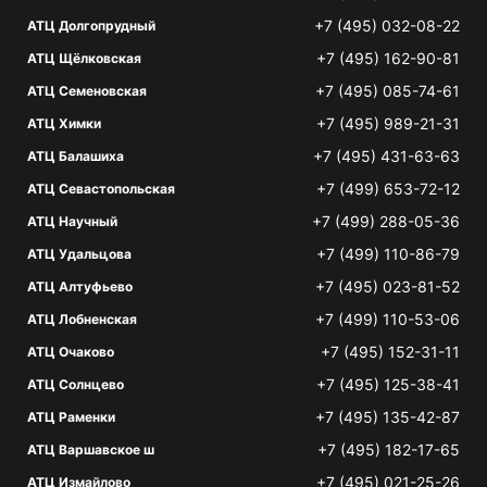
+7 (495) 032-08-22
АТЦ Долгопрудный
+7 (495) 162-90-81
АТЦ Щёлковская
+7 (495) 085-74-61
АТЦ Семеновская
+7 (495) 989-21-31
АТЦ Химки
+7 (495) 431-63-63
АТЦ Балашиха
+7 (499) 653-72-12
АТЦ Севастопольская
+7 (499) 288-05-36
АТЦ Научный
+7 (499) 110-86-79
АТЦ Удальцова
+7 (495) 023-81-52
АТЦ Алтуфьево
+7 (499) 110-53-06
АТЦ Лобненская
+7 (495) 152-31-11
АТЦ Очаково
+7 (495) 125-38-41
АТЦ Солнцево
+7 (495) 135-42-87
АТЦ Раменки
+7 (495) 182-17-65
АТЦ Варшавское ш
+7 (495) 021-25-26
АТЦ Измайлово