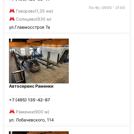
Пн-Вс: 09:00 - 21:00
Говорово
(1,35 км)
Солнцево
(930 м)
ул.Главмосстроя 7а
Автосервис Раменки
+7 (495) 135-42-87
Раменки
(900 м)
ул. Лобачевского, 114