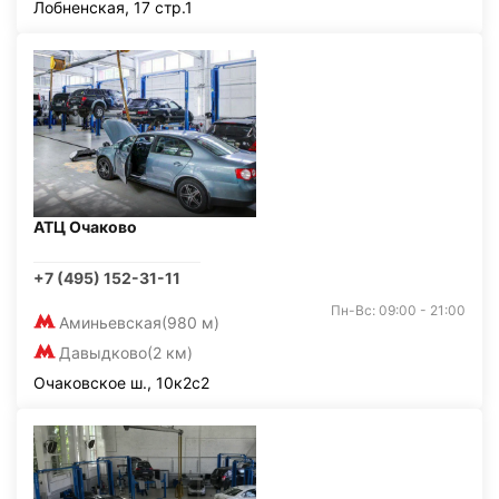
Лобненская, 17 стр.1
АТЦ Очаково
+7 (495) 152-31-11
Пн-Вс: 09:00 - 21:00
Аминьевская
(980 м)
Давыдково
(2 км)
Очаковское ш., 10к2с2