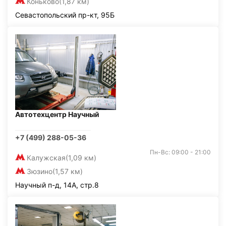
Коньково
(1,87 км)
Севастопольский пр-кт, 95Б
Автотехцентр Научный
+7 (499) 288-05-36
Пн-Вс: 09:00 - 21:00
Калужская
(1,09 км)
Зюзино
(1,57 км)
Научный п-д, 14А, стр.8