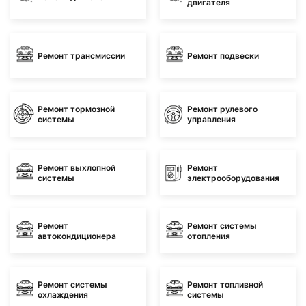
двигателя
Ремонт трансмиссии
Ремонт подвески
Ремонт тормозной
Ремонт рулевого
системы
управления
Ремонт выхлопной
Ремонт
системы
электрооборудования
Ремонт
Ремонт системы
автокондиционера
отопления
Ремонт системы
Ремонт топливной
охлаждения
системы