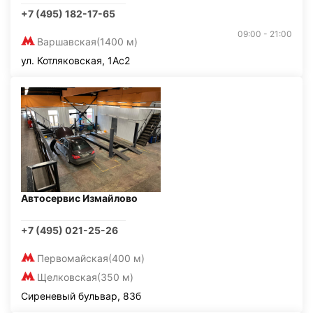
+7 (495) 182-17-65
09:00 - 21:00
Варшавская
(1400 м)
ул. Котляковская, 1Ас2
Автосервис Измайлово
+7 (495) 021-25-26
Первомайская
(400 м)
Щелковская
(350 м)
Сиреневый бульвар, 83б