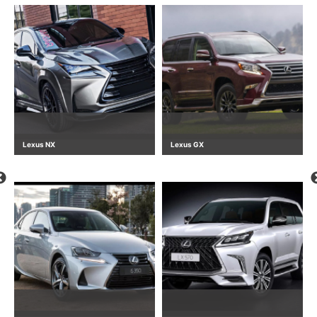
Lexus NX
Lexus GX