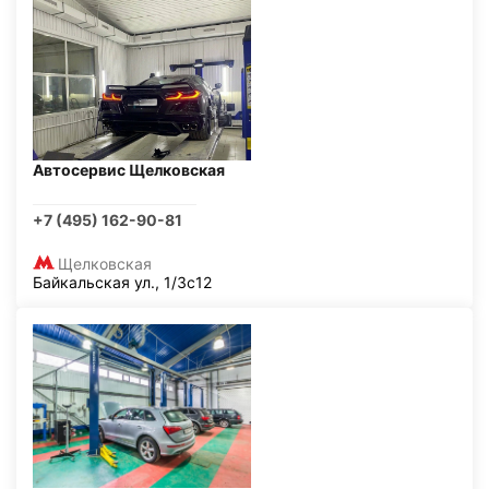
Автосервис Щелковская
+7 (495) 162-90-81
Щелковская
Байкальская ул., 1/3с12