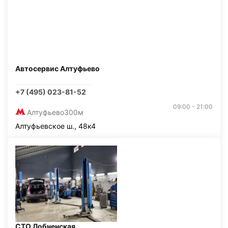
Автосервис Алтуфьево
+7 (495) 023-81-52
09:00 - 21:00
Алтуфьево
300м
Алтуфьевское ш., 48к4
СТО Лобненская