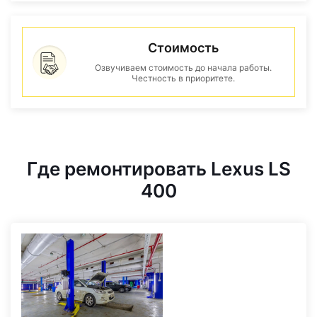
Стоимость
Озвучиваем стоимость до начала работы.
Честность в приоритете.
Где ремонтировать Lexus LS
400