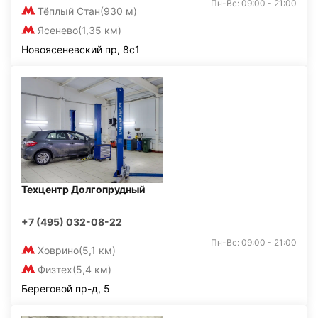
Пн-Вс: 09:00 - 21:00
Тёплый Стан
(930 м)
Ясенево
(1,35 км)
Новоясеневский пр, 8с1
Техцентр Долгопрудный
+7 (495) 032-08-22
Пн-Вс: 09:00 - 21:00
Ховрино
(5,1 км)
Физтех
(5,4 км)
Береговой пр-д, 5