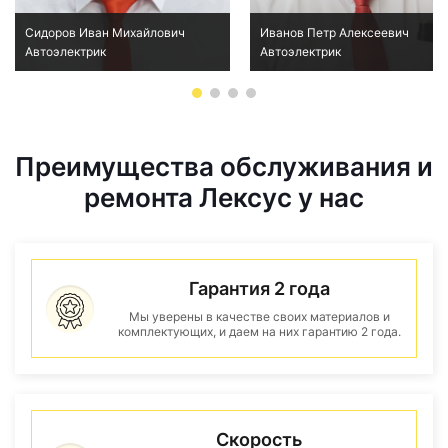
Сидоров Иван Михайлович
Иванов Петр Алексеевич
Автоэлектрик
Автоэлектрик
Преимущества обслуживания и
ремонта Лексус у нас
Гарантия 2 года
Мы уверены в качестве своих материалов и
комплектующих, и даем на них гарантию 2 года.
Скорость