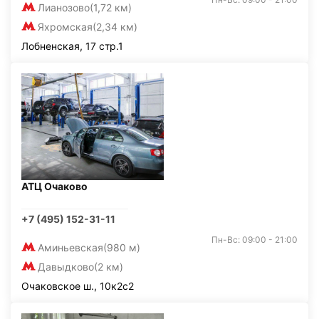
Лианозово
(1,72 км)
Яхромская
(2,34 км)
Лобненская, 17 стр.1
АТЦ Очаково
+7 (495) 152-31-11
Пн-Вс: 09:00 - 21:00
Аминьевская
(980 м)
Давыдково
(2 км)
Очаковское ш., 10к2с2