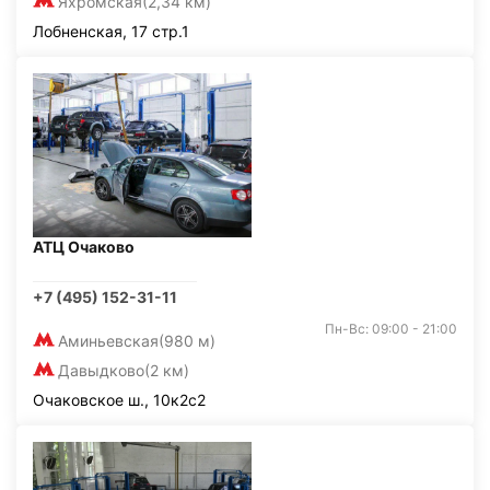
Яхромская
(2,34 км)
Лобненская, 17 стр.1
АТЦ Очаково
+7 (495) 152-31-11
Пн-Вс: 09:00 - 21:00
Аминьевская
(980 м)
Давыдково
(2 км)
Очаковское ш., 10к2с2