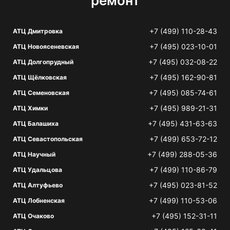
ремонт
+7 (499) 110-28-43
АТЦ Дмитровка
+7 (495) 023-10-01
АТЦ Новоясеневская
+7 (495) 032-08-22
АТЦ Долгопрудный
+7 (495) 162-90-81
АТЦ Щёлковская
+7 (495) 085-74-61
АТЦ Семеновская
+7 (495) 989-21-31
АТЦ Химки
+7 (495) 431-63-63
АТЦ Балашиха
+7 (499) 653-72-12
АТЦ Севастопольская
+7 (499) 288-05-36
АТЦ Научный
+7 (499) 110-86-79
АТЦ Удальцова
+7 (495) 023-81-52
АТЦ Алтуфьево
+7 (499) 110-53-06
АТЦ Лобненская
+7 (495) 152-31-11
АТЦ Очаково