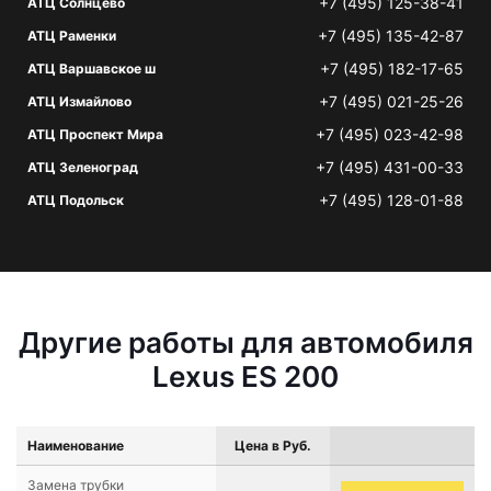
+7 (495) 125-38-41
АТЦ Солнцево
+7 (495) 135-42-87
АТЦ Раменки
+7 (495) 182-17-65
АТЦ Варшавское ш
+7 (495) 021-25-26
АТЦ Измайлово
+7 (495) 023-42-98
АТЦ Проспект Мира
+7 (495) 431-00-33
АТЦ Зеленоград
+7 (495) 128-01-88
АТЦ Подольск
Другие работы для автомобиля
Lexus ES 200
Наименование
Цена в Руб.
Замена трубки