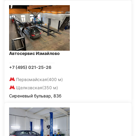
Автосервис Измайлово
+7 (495) 021-25-26
Первомайская
(400 м)
Щелковская
(350 м)
Сиреневый бульвар, 83б