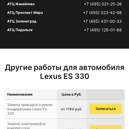
+7 (495) 021-25-26
АТЦ Измайлово
+7 (495) 023-42-98
АТЦ Проспект Мира
+7 (495) 431-00-33
АТЦ Зеленоград
+7 (495) 128-01-88
АТЦ Подольск
Другие работы для автомобиля
Lexus ES 330
Наименование
Цена в Руб.
Замена приводного ремня
кондиционера Lexus ES
от 1190 руб.
Записаться
330
Замена электромуфты
компрессора