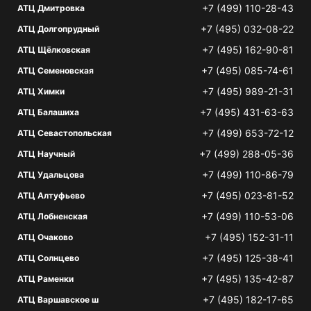
+7 (499) 110-28-43
АТЦ Дмитровка
+7 (495) 032-08-22
АТЦ Долгопрудный
+7 (495) 162-90-81
АТЦ Щёлковская
+7 (495) 085-74-61
АТЦ Семеновская
+7 (495) 989-21-31
АТЦ Химки
+7 (495) 431-63-63
АТЦ Балашиха
+7 (499) 653-72-12
АТЦ Севастопольская
+7 (499) 288-05-36
АТЦ Научный
+7 (499) 110-86-79
АТЦ Удальцова
+7 (495) 023-81-52
АТЦ Алтуфьево
+7 (499) 110-53-06
АТЦ Лобненская
+7 (495) 152-31-11
АТЦ Очаково
+7 (495) 125-38-41
АТЦ Солнцево
+7 (495) 135-42-87
АТЦ Раменки
+7 (495) 182-17-65
АТЦ Варшавское ш