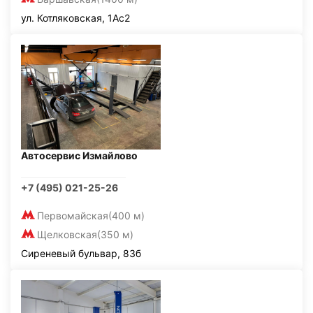
ул. Котляковская, 1Ас2
Автосервис Измайлово
+7 (495) 021-25-26
Первомайская
(400 м)
Щелковская
(350 м)
Сиреневый бульвар, 83б