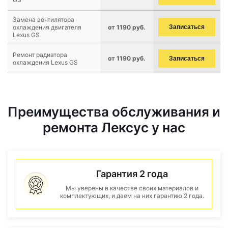
Замена вентилятора
охлаждения двигателя
от 1190 руб.
Записаться
Lexus GS
Ремонт радиатора
от 1190 руб.
Записаться
охлаждения Lexus GS
Преимущества обслуживания и
ремонта Лексус у нас
Гарантия 2 года
Мы уверены в качестве своих материалов и
комплектующих, и даем на них гарантию 2 года.