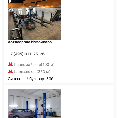
Автосервис Измайлово
+7 (495) 021-25-26
Первомайская
(400 м)
Щелковская
(350 м)
Сиреневый бульвар, 83б