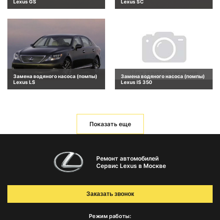
Lexus GS
Lexus SC
Замена водяного насоса (помпы)
Замена водяного насоса (помпы)
Lexus LS
Lexus IS 350
Показать еще
Ремонт автомобилей
Сервис Lexus в Москве
Заказать звонок
Режим работы: