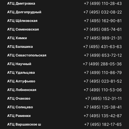
+7 (499) 110-28-43
АТЦ Дмитровка
+7 (495) 032-08-22
АТЦ Долгопрудный
+7 (495) 162-90-81
АТЦ Щёлковская
+7 (495) 085-74-61
АТЦ Семеновская
+7 (495) 989-21-31
АТЦ Химки
+7 (495) 431-63-63
АТЦ Балашиха
+7 (499) 653-72-12
АТЦ Севастопольская
+7 (499) 288-05-36
АТЦ Научный
+7 (499) 110-86-79
АТЦ Удальцова
+7 (495) 023-81-52
АТЦ Алтуфьево
+7 (499) 110-53-06
АТЦ Лобненская
+7 (495) 152-31-11
АТЦ Очаково
+7 (495) 125-38-41
АТЦ Солнцево
+7 (495) 135-42-87
АТЦ Раменки
+7 (495) 182-17-65
АТЦ Варшавское ш