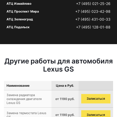
+7 (495) 021-25-26
АТЦ Измайлово
+7 (495) 023-42-98
АТЦ Проспект Мира
+7 (495) 431-00-33
АТЦ Зеленоград
+7 (495) 128-01-88
АТЦ Подольск
Другие работы для автомобиля
Lexus GS
Наименование
Цена в Руб.
Замена радиатора
охлаждения двигателя
от 1190 руб.
Записаться
Lexus GS
Замена термостата Lexus
от 1190 руб.
Записаться
GS