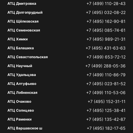
+7 (499) 110-28-43
АТЦ Дмитровка
+7 (495) 032-08-22
АТЦ Долгопрудный
+7 (495) 162-90-81
АТЦ Щёлковская
+7 (495) 085-74-61
АТЦ Семеновская
+7 (495) 989-21-31
АТЦ Химки
+7 (495) 431-63-63
АТЦ Балашиха
+7 (499) 653-72-12
АТЦ Севастопольская
+7 (499) 288-05-36
АТЦ Научный
+7 (499) 110-86-79
АТЦ Удальцова
+7 (495) 023-81-52
АТЦ Алтуфьево
+7 (499) 110-53-06
АТЦ Лобненская
+7 (495) 152-31-11
АТЦ Очаково
+7 (495) 125-38-41
АТЦ Солнцево
+7 (495) 135-42-87
АТЦ Раменки
+7 (495) 182-17-65
АТЦ Варшавское ш