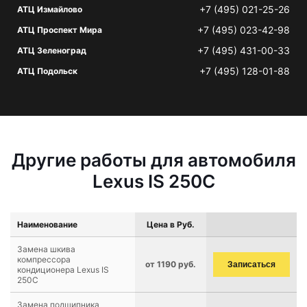
+7 (495) 021-25-26
АТЦ Измайлово
+7 (495) 023-42-98
АТЦ Проспект Мира
+7 (495) 431-00-33
АТЦ Зеленоград
+7 (495) 128-01-88
АТЦ Подольск
Другие работы для автомобиля
Lexus IS 250C
Наименование
Цена в Руб.
Замена шкива
компрессора
от 1190 руб.
Записаться
кондиционера Lexus IS
250C
Замена подшипника