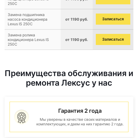
250C
Замена подшипника
насоса кондиционера
от 1190 руб.
Записаться
Lexus IS 250C
Замена ролика
кондиционера Lexus IS
от 1190 руб.
Записаться
250C
Преимущества обслуживания и
ремонта Лексус у нас
Гарантия 2 года
Мы уверены в качестве своих материалов и
комплектующих, и даем на них гарантию 2 года.