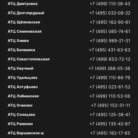
+7 (499) 110-28-43
АТЦ Дмитровка
+7 (495) 032-08-22
АТЦ Долгопрудный
+7 (495) 162-90-81
АТЦ Щёлковская
+7 (495) 085-74-61
АТЦ Семеновская
+7 (495) 989-21-31
АТЦ Химки
+7 (495) 431-63-63
АТЦ Балашиха
+7 (499) 653-72-12
АТЦ Севастопольская
+7 (499) 288-05-36
АТЦ Научный
+7 (499) 110-86-79
АТЦ Удальцова
+7 (495) 023-81-52
АТЦ Алтуфьево
+7 (499) 110-53-06
АТЦ Лобненская
+7 (495) 152-31-11
АТЦ Очаково
+7 (495) 125-38-41
АТЦ Солнцево
+7 (495) 135-42-87
АТЦ Раменки
+7 (495) 182-17-65
АТЦ Варшавское ш