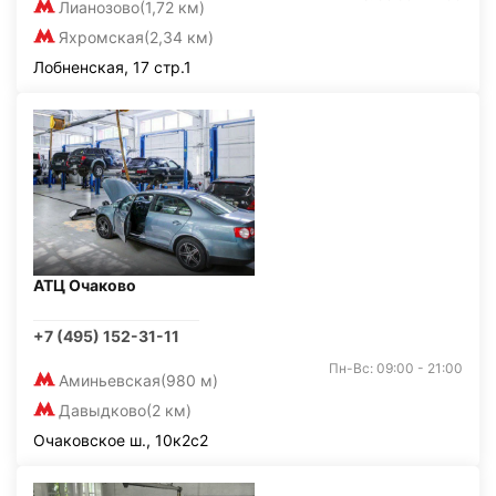
Лианозово
(1,72 км)
Яхромская
(2,34 км)
Лобненская, 17 стр.1
АТЦ Очаково
+7 (495) 152-31-11
Пн-Вс: 09:00 - 21:00
Аминьевская
(980 м)
Давыдково
(2 км)
Очаковское ш., 10к2с2