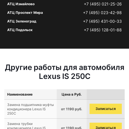
+7 (495) 021-25-26
АТЦ Измайлово
+7 (495) 023-42-98
АТЦ Проспект Мира
+7 (495) 431-00-33
АТЦ Зеленоград
+7 (495) 128-01-88
АТЦ Подольск
Другие работы для автомобиля
Lexus IS 250C
Наименование
Цена в Руб.
Замена подшипника муфты
кондиционера Lexus IS
от 1190 руб.
Записаться
250C
Замена трубки
кондиционера Lexus IS
от 1190 руб.
Записаться