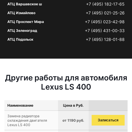
+7 (495) 182-17-65
АТЦ Варшавское ш
+7 (495) 021-25-26
АТЦ Измайлово
+7 (495) 023-42-98
АТЦ Проспект Мира
+7 (495) 431-00-33
АТЦ Зеленоград
+7 (495) 128-01-88
АТЦ Подольск
Другие работы для автомобиля
Lexus LS 400
Наименование
Цена в Руб.
Замена радиатора
охлаждения двигателя
от 1190 руб.
Записаться
Lexus LS 400