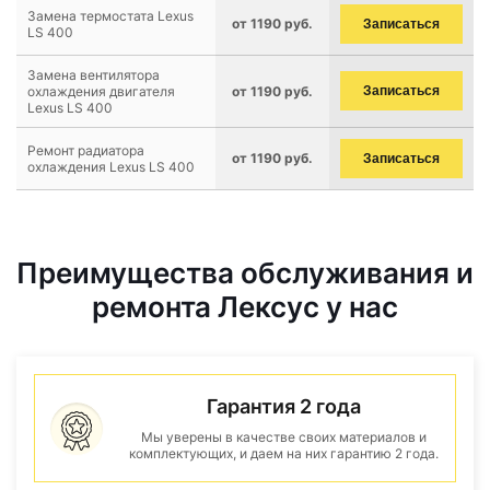
Замена термостата Lexus
от 1190 руб.
Записаться
LS 400
Замена вентилятора
охлаждения двигателя
от 1190 руб.
Записаться
Lexus LS 400
Ремонт радиатора
от 1190 руб.
Записаться
охлаждения Lexus LS 400
Преимущества обслуживания и
ремонта Лексус у нас
Гарантия 2 года
Мы уверены в качестве своих материалов и
комплектующих, и даем на них гарантию 2 года.