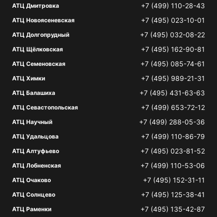
+7 (499) 110-28-43
АТЦ Дмитровка
+7 (495) 023-10-01
АТЦ Новоясеневская
+7 (495) 032-08-22
АТЦ Долгопрудный
+7 (495) 162-90-81
АТЦ Щёлковская
+7 (495) 085-74-61
АТЦ Семеновская
+7 (495) 989-21-31
АТЦ Химки
+7 (495) 431-63-63
АТЦ Балашиха
+7 (499) 653-72-12
АТЦ Севастопольская
+7 (499) 288-05-36
АТЦ Научный
+7 (499) 110-86-79
АТЦ Удальцова
+7 (495) 023-81-52
АТЦ Алтуфьево
+7 (499) 110-53-06
АТЦ Лобненская
+7 (495) 152-31-11
АТЦ Очаково
+7 (495) 125-38-41
АТЦ Солнцево
+7 (495) 135-42-87
АТЦ Раменки