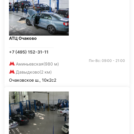
АТЦ Очаково
+7 (495) 152-31-11
Пн-Вс: 09:00 - 21:00
Аминьевская
(980 м)
Давыдково
(2 км)
Очаковское ш., 10к2с2