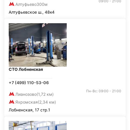
09:00 - 21:00
Алтуфьево
300м
Алтуфьевское ш., 48к4
СТО Лобненская
+7 (499) 110-53-06
Пн-Вс: 09:00 - 21:00
Лианозово
(1,72 км)
Яхромская
(2,34 км)
Лобненская, 17 стр.1