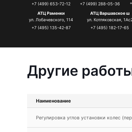
+
+7 (499) 653-72-12
+7 (499) 288-05-36
АТЦ Раменки
АТЦ Варшавское ш
ул. Лобачевского, 114
ул. Котляковская, 1Ас
+7 (495) 135-42-87
+7 (495) 182-17-65
Другие работы
Наименование
Регулировка углов установки колес (пер