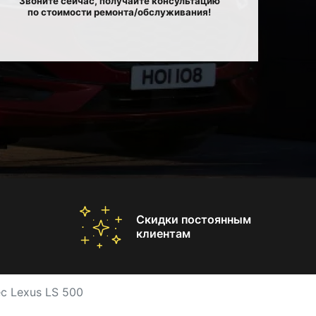
Звоните сейчас, получайте консультацию
по стоимости ремонта/обслуживания!
Скидки постоянным
клиентам
с Lexus LS 500