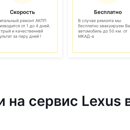
Скорость
Бесплатно
итальный ремонт АКПП
В случае ремонта мы
изводится от 1 до 4 дней.
бесплатно эвакуируем В
трый и качественнвй
автомобиль до 50 км. от
ультат за пару дней !
МКАД-а
и на сервис Lexus 