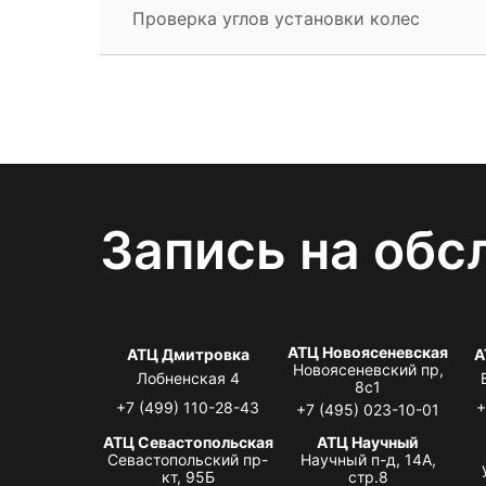
Проверка углов установки колес
Запись на обс
АТЦ Новоясеневская
АТЦ Дмитровка
А
Новоясеневский пр,
Лобненская 4
8с1
+7 (499) 110-28-43
+
+7 (495) 023-10-01
АТЦ Севастопольская
АТЦ Научный
Севастопольский пр-
Научный п-д, 14А,
кт, 95Б
стр.8