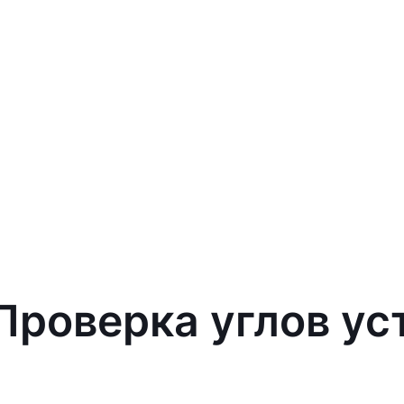
 Проверка углов ус