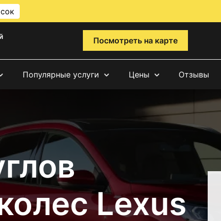
исок
й
Посмотреть на карте
Популярные услуги
Цены
Отзывы
углов
колес Lexus