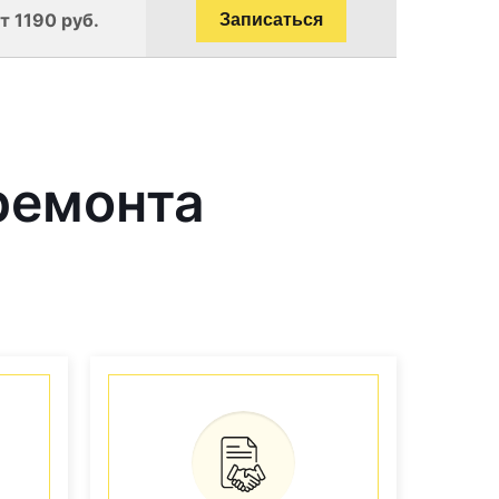
т 1190 руб.
Записаться
ремонта