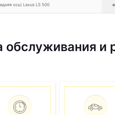
едняя ось) Lexus LS 500
о
 обслуживания и 