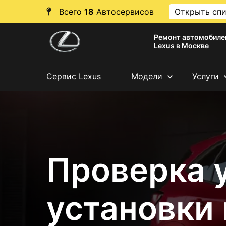
Всего
18
Автосервисов
Открыть сп
Ремонт автомобиле
Lexus в Москве
Сервис Lexus
Модели
Услуги
Проверка 
установки 