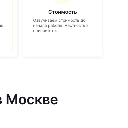
Стоимость
Озвучиваем стоимость до
аш
начала работы. Честность в
приоритете.
в Москве