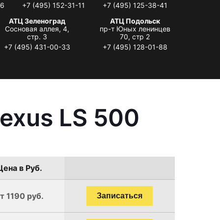
06
+7 (495) 152-31-11
+7 (495) 125-38-41
АТЦ Зеленоград
АТЦ Подольск
Сосновая аллея, 4,
пр-т Юных ленинцев
стр. 3
70, стр 2
+7 (495) 431-00-33
+7 (495) 128-01-88
exus LS 500
Цена в Руб.
т 1190 руб.
Записаться