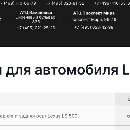
7 (499) 110-86-79
+7 (495) 023-81-52
+7 (499) 110-53-
АТЦ Измайлово
АТЦ Проспект Мира
Сиреневый бульвар,
2
проспект Мира, 96с16
83б
+7 (495) 023-42-98
+7 (495) 021-25-26
 для автомобиля L
едняя и задняя ось) Lexus LS 500
о