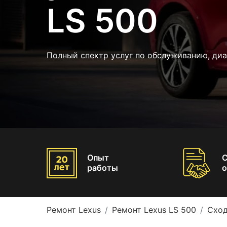
LS 500
Полный спектр услуг по обслуживанию, диа
Опыт
работы
о
Ремонт Lexus
Ремонт Lexus LS 500
Сход