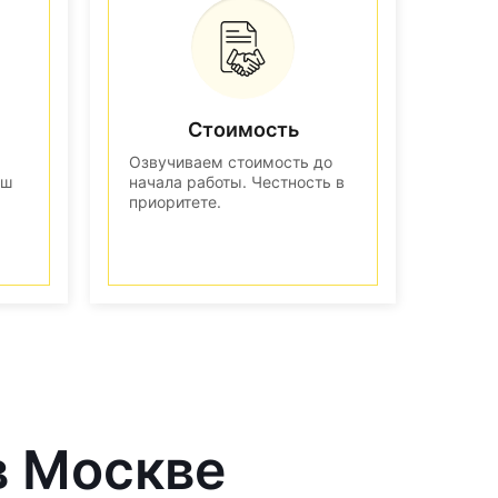
Стоимость
Озвучиваем стоимость до
аш
начала работы. Честность в
приоритете.
в Москве