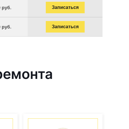
 руб.
Записаться
 руб.
Записаться
ремонта