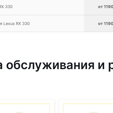
RX 330
от 1190
я Lexus RX 330
от 1190
 обслуживания и 