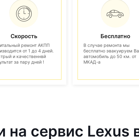
Скорость
Бесплатно
итальный ремонт АКПП
В случае ремонта мы
изводится от 1 до 4 дней.
бесплатно эвакуируем В
трый и качественнвй
автомобиль до 50 км. от
ультат за пару дней !
МКАД-а
и на сервис Lexus 