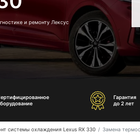
330
гностике и ремонту Лексус
Сертифицированное
Гарантия
борудование
до 2 лет
нт системы охлаждения Lexus RX 330
Замена термос