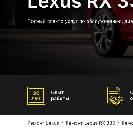
Lexus RX 
Полный спектр услуг по обслуживанию, диа
Опыт
работы
о
Ремонт Lexus
Ремонт Lexus RX 330
Ремо