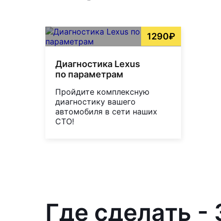
1290₽
Диагностика Lexus
по параметрам
Пройдите комплексную
диагностику вашего
автомобиля в сети наших
СТО!
Где сделать -