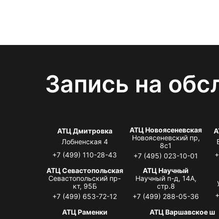
Запись на обс
АТЦ Новоясеневская
АТЦ Дмитровка
А
Новоясеневский пр,
Лобненская 4
8с1
+7 (499) 110-28-43
+
+7 (495) 023-10-01
АТЦ Севастопольская
АТЦ Научный
Севастопольский пр-
Научный п-д, 14А,
кт, 95Б
стр.8
+
+7 (499) 653-72-12
+7 (499) 288-05-36
АТЦ Раменки
АТЦ Варшавское ш