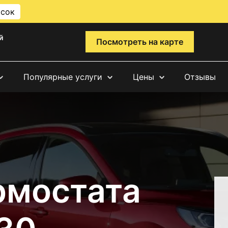
исок
й
Посмотреть на карте
Популярные услуги
Цены
Отзывы
рмостата