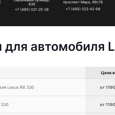
2
проспект Мира, 96с16
83б
+7 (495) 023-42-98
+7 (495) 021-25-26
 для автомобиля L
Цена в
еля Lexus RX 330
от 1190
 330
от 1190