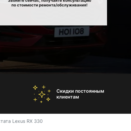
Звоните сейчас, получайте консультацию
по стоимости ремонта/обслуживания!
Скидки постоянным
клиентам
тата Lexus RX 330