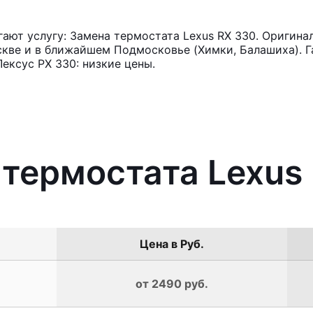
ют услугу: Замена термостата Lexus RX 330. Оригина
кве и в ближайшем Подмосковье (Химки, Балашиха). Га
ексус РХ 330: низкие цены.
 термостата Lexus
Цена в Руб.
от 2490 руб.