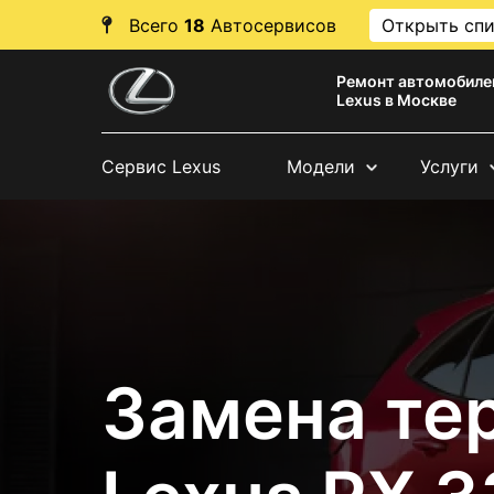
Всего
18
Автосервисов
Открыть сп
Ремонт автомобиле
Lexus в Москве
Сервис Lexus
Модели
Услуги
Замена те