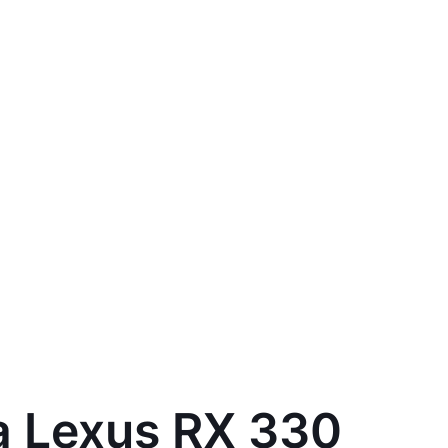
а Lexus RX 330