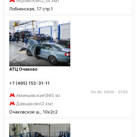
Яхромская
(2,34 км)
Лобненская, 17 стр.1
АТЦ Очаково
+7 (495) 152-31-11
Пн-Вс: 09:00 - 21:00
Аминьевская
(980 м)
Давыдково
(2 км)
Очаковское ш., 10к2с2