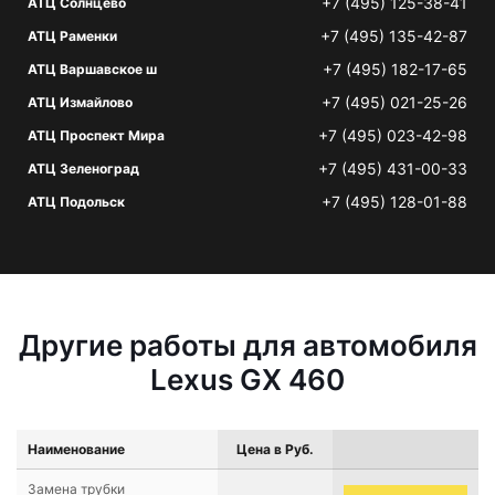
+7 (495) 125-38-41
АТЦ Солнцево
+7 (495) 135-42-87
АТЦ Раменки
+7 (495) 182-17-65
АТЦ Варшавское ш
+7 (495) 021-25-26
АТЦ Измайлово
+7 (495) 023-42-98
АТЦ Проспект Мира
+7 (495) 431-00-33
АТЦ Зеленоград
+7 (495) 128-01-88
АТЦ Подольск
Другие работы для автомобиля
Lexus GX 460
Наименование
Цена в Руб.
Замена трубки