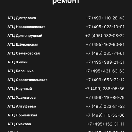
ремонт
+7 (499) 110-28-43
АТЦ Дмитровка
+7 (495) 023-10-01
АТЦ Новоясеневская
+7 (495) 032-08-22
АТЦ Долгопрудный
+7 (495) 162-90-81
АТЦ Щёлковская
+7 (495) 085-74-61
АТЦ Семеновская
+7 (495) 989-21-31
АТЦ Химки
+7 (495) 431-63-63
АТЦ Балашиха
+7 (499) 653-72-12
АТЦ Севастопольская
+7 (499) 288-05-36
АТЦ Научный
+7 (499) 110-86-79
АТЦ Удальцова
+7 (495) 023-81-52
АТЦ Алтуфьево
+7 (499) 110-53-06
АТЦ Лобненская
+7 (495) 152-31-11
АТЦ Очаково