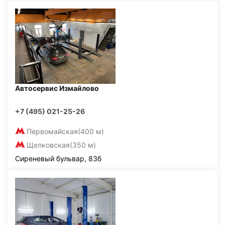
Автосервис Измайлово
+7 (495) 021-25-26
Первомайская
(400 м)
Щелковская
(350 м)
Сиреневый бульвар, 83б