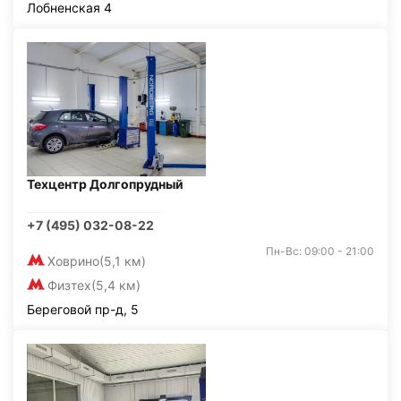
Лобненская 4
Техцентр Долгопрудный
+7 (495) 032-08-22
Пн-Вс: 09:00 - 21:00
Ховрино
(5,1 км)
Физтех
(5,4 км)
Береговой пр-д, 5