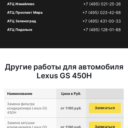
+7 (495) 021-25-26
АТЦ Измайлово
+7 (495) 023-42-98
АТЦ Проспект Мира
+7 (495) 431-00-33
АТЦ Зеленоград
+7 (495) 128-01-88
АТЦ Подольск
Другие работы для автомобиля
Lexus GS 450H
Наименование
Цена в Руб.
Замена фильтра
кондиционера Lexus GS
от 1190 руб.
Записаться
450H
Замена катушки
кондиционера Lexus GS
от 1190 руб.
Записаться