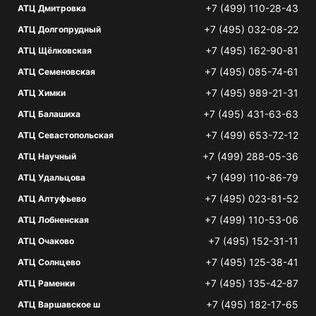
+7 (499) 110-28-43
АТЦ Дмитровка
+7 (495) 032-08-22
АТЦ Долгопрудный
+7 (495) 162-90-81
АТЦ Щёлковская
+7 (495) 085-74-61
АТЦ Семеновская
+7 (495) 989-21-31
АТЦ Химки
+7 (495) 431-63-63
АТЦ Балашиха
+7 (499) 653-72-12
АТЦ Севастопольская
+7 (499) 288-05-36
АТЦ Научный
+7 (499) 110-86-79
АТЦ Удальцова
+7 (495) 023-81-52
АТЦ Алтуфьево
+7 (499) 110-53-06
АТЦ Лобненская
+7 (495) 152-31-11
АТЦ Очаково
+7 (495) 125-38-41
АТЦ Солнцево
+7 (495) 135-42-87
АТЦ Раменки
+7 (495) 182-17-65
АТЦ Варшавское ш