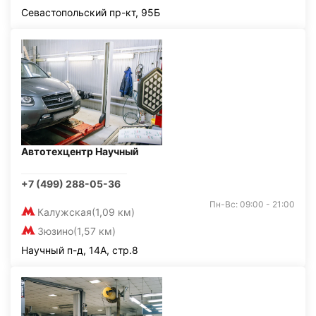
Севастопольский пр-кт, 95Б
Автотехцентр Научный
+7 (499) 288-05-36
Пн-Вс: 09:00 - 21:00
Калужская
(1,09 км)
Зюзино
(1,57 км)
Научный п-д, 14А, стр.8