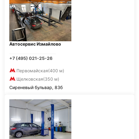
Автосервис Измайлово
+7 (495) 021-25-26
Первомайская
(400 м)
Щелковская
(350 м)
Сиреневый бульвар, 83б