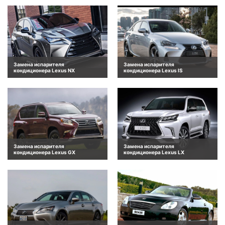
Замена испарителя
Замена испарителя
кондиционера Lexus NX
кондиционера Lexus IS
Замена испарителя
Замена испарителя
кондиционера Lexus GX
кондиционера Lexus LX