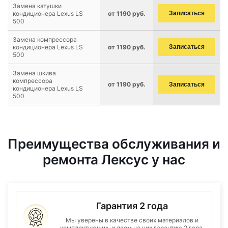
Замена катушки
кондиционера Lexus LS
от 1190 руб.
Записаться
500
Замена компрессора
кондиционера Lexus LS
от 1190 руб.
Записаться
500
Замена шкива
компрессора
от 1190 руб.
Записаться
кондиционера Lexus LS
500
Преимущества обслуживания и
ремонта Лексус у нас
Гарантия 2 года
Мы уверены в качестве своих материалов и
комплектующих, и даем на них гарантию 2 года.