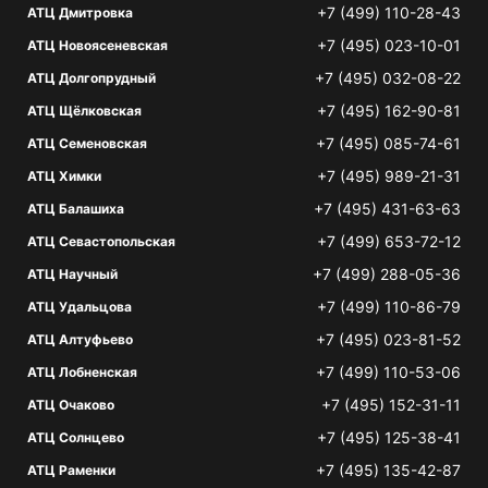
+7 (499) 110-28-43
АТЦ Дмитровка
+7 (495) 023-10-01
АТЦ Новоясеневская
+7 (495) 032-08-22
АТЦ Долгопрудный
+7 (495) 162-90-81
АТЦ Щёлковская
+7 (495) 085-74-61
АТЦ Семеновская
+7 (495) 989-21-31
АТЦ Химки
+7 (495) 431-63-63
АТЦ Балашиха
+7 (499) 653-72-12
АТЦ Севастопольская
+7 (499) 288-05-36
АТЦ Научный
+7 (499) 110-86-79
АТЦ Удальцова
+7 (495) 023-81-52
АТЦ Алтуфьево
+7 (499) 110-53-06
АТЦ Лобненская
+7 (495) 152-31-11
АТЦ Очаково
+7 (495) 125-38-41
АТЦ Солнцево
+7 (495) 135-42-87
АТЦ Раменки