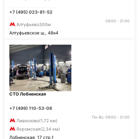
+7 (495) 023-81-52
09:00 - 21:00
Алтуфьево
300м
Алтуфьевское ш., 48к4
СТО Лобненская
+7 (499) 110-53-06
Пн-Вс: 09:00 - 21:00
Лианозово
(1,72 км)
Яхромская
(2,34 км)
Лобненская, 17 стр.1