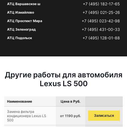
+7 (495) 182-17-65
АТЦ Варшавское ш
+7 (495) 021-25-26
АТЦ Измайлово
+7 (495) 023-42-98
АТЦ Проспект Мира
+7 (495) 431-00-33
АТЦ Зеленоград
+7 (495) 128-01-88
АТЦ Подольск
Другие работы для автомобиля
Lexus LS 500
Наименование
Цена в Руб.
Замена фильтра
кондиционера Lexus LS
от 1190 руб.
Записаться
500