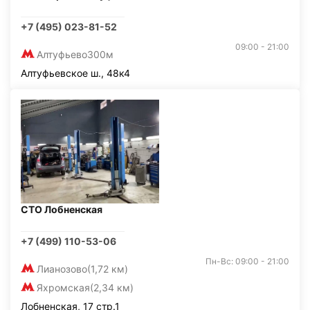
+7 (495) 023-81-52
09:00 - 21:00
Алтуфьево
300м
Алтуфьевское ш., 48к4
СТО Лобненская
+7 (499) 110-53-06
Пн-Вс: 09:00 - 21:00
Лианозово
(1,72 км)
Яхромская
(2,34 км)
Лобненская, 17 стр.1