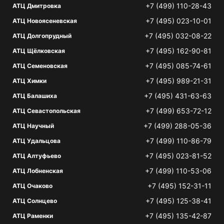
+7 (499) 110-28-43
АТЦ Дмитровка
+7 (495) 023-10-01
АТЦ Новоясеневская
+7 (495) 032-08-22
АТЦ Долгопрудный
+7 (495) 162-90-81
АТЦ Щёлковская
+7 (495) 085-74-61
АТЦ Семеновская
+7 (495) 989-21-31
АТЦ Химки
+7 (495) 431-63-63
АТЦ Балашиха
+7 (499) 653-72-12
АТЦ Севастопольская
+7 (499) 288-05-36
АТЦ Научный
+7 (499) 110-86-79
АТЦ Удальцова
+7 (495) 023-81-52
АТЦ Алтуфьево
+7 (499) 110-53-06
АТЦ Лобненская
+7 (495) 152-31-11
АТЦ Очаково
+7 (495) 125-38-41
АТЦ Солнцево
+7 (495) 135-42-87
АТЦ Раменки