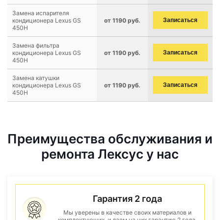
Замена испарителя
кондиционера Lexus GS
от 1190 руб.
Записаться
450H
Замена фильтра
кондиционера Lexus GS
от 1190 руб.
Записаться
450H
Замена катушки
кондиционера Lexus GS
от 1190 руб.
Записаться
450H
Преимущества обслуживания и
ремонта Лексус у нас
Гарантия 2 года
Мы уверены в качестве своих материалов и
комплектующих, и даем на них гарантию 2 года.