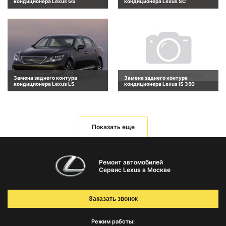
кондиционера Lexus GS
кондиционера Lexus SC
Замена заднего контура
Замена заднего контура
кондиционера Lexus LS
кондиционера Lexus IS 350
Показать еще
Ремонт автомобилей
Сервис Lexus в Москве
Заказать звонок
Режим работы: