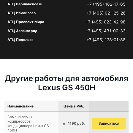
+7 (495) 182-17-65
АТЦ Варшавское ш
+7 (495) 021-25-26
АТЦ Измайлово
+7 (495) 023-42-98
АТЦ Проспект Мира
+7 (495) 431-00-33
АТЦ Зеленоград
+7 (495) 128-01-88
АТЦ Подольск
Другие работы для автомобиля
Lexus GS 450H
Наименование
Цена в Руб.
Замена ремня
компрессора
от 1190 руб.
Записаться
кондиционера Lexus GS
450H