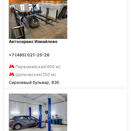
Автосервис Измайлово
+7 (495) 021-25-26
Первомайская
(400 м)
Щелковская
(350 м)
Сиреневый бульвар, 83б