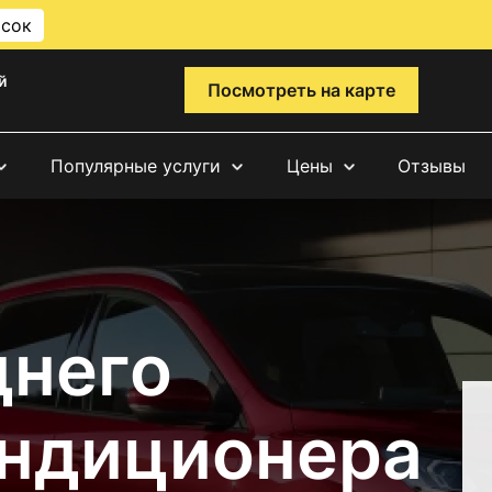
исок
й
Посмотреть на карте
Популярные услуги
Цены
Отзывы
днего
ондиционера