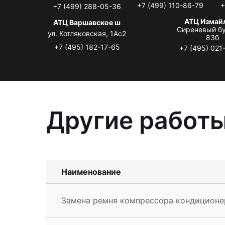
+7 (499) 110-86-79
+
+7 (499) 288-05-36
АТЦ Измай
АТЦ Варшавское ш
Сиреневый бу
ул. Котляковская, 1Ас2
83б
+7 (495) 182-17-65
+7 (495) 021
Другие работы
Наименование
Замена ремня компрессора кондиционе