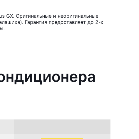
us GX. Оригинальные и неоригинальные
лашиха). Гарантия предоставляет до 2-х
ы.
кондиционера