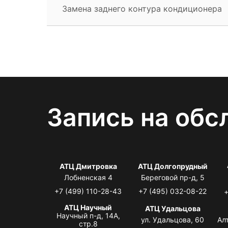
Замена заднего контура кондиционера
Запись на обс
АТЦ Дмитровка
АТЦ Долгопрудный
Лобненская 4
Береговой пр-д, 5
+7 (499) 110-28-43
+7 (495) 032-08-22
+
АТЦ Научный
АТЦ Удальцова
Научный п-д, 14А,
ул. Удальцова, 60
Ал
стр.8