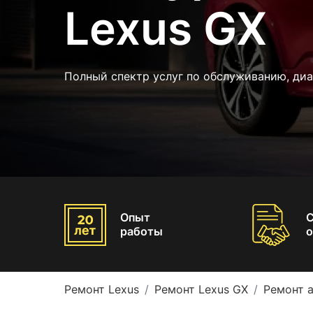
Lexus GX
Полный спектр услуг по обслуживанию, диа
Опыт
работы
о
Ремонт Lexus
Ремонт Lexus GX
Ремонт 