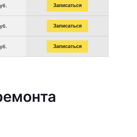
уб.
Записаться
уб.
Записаться
уб.
Записаться
ремонта