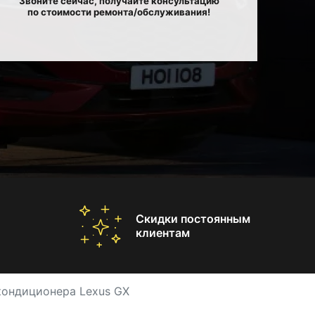
Звоните сейчас, получайте консультацию
по стоимости ремонта/обслуживания!
Скидки постоянным
клиентам
кондиционера Lexus GX