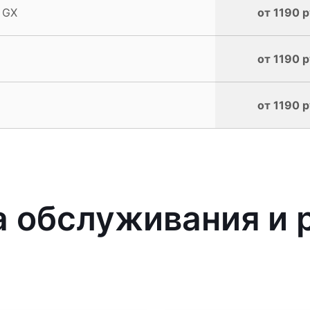
 GX
от 1190 р
от 1190 р
от 1190 р
 обслуживания и 