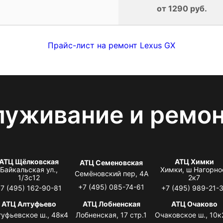
от 1290 руб.
Прайс-лист на ремонт Lexus GX
луживание и ремо
АТЦ Щёлковская
АТЦ Химки
АТЦ Семеновская
Байкальская ул.,
Химки, ш Нагорно
Семёновский пер, 4А
1/3с12
2к7
+7 (495) 085-74-61
7 (495) 162-90-81
+7 (495) 989-21-
АТЦ Алтуфьево
АТЦ Лобненская
АТЦ Очаково
туфьевское ш., 48к4
Лобненская, 17 стр.1
Очаковское ш., 10к