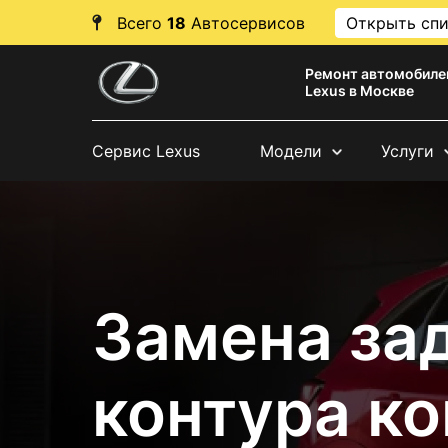
Всего
18
Автосервисов
Открыть сп
Ремонт автомобиле
Lexus в Москве
Сервис Lexus
Модели
Услуги
Замена за
контура к