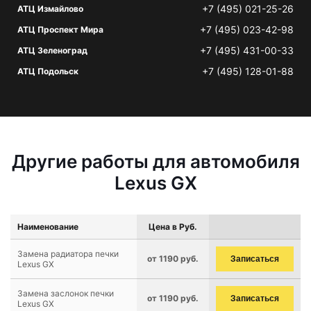
+7 (495) 021-25-26
АТЦ Измайлово
+7 (495) 023-42-98
АТЦ Проспект Мира
+7 (495) 431-00-33
АТЦ Зеленоград
+7 (495) 128-01-88
АТЦ Подольск
Другие работы для автомобиля
Lexus GX
Наименование
Цена в Руб.
Замена радиатора печки
от 1190 руб.
Записаться
Lexus GX
Замена заслонок печки
от 1190 руб.
Записаться
Lexus GX