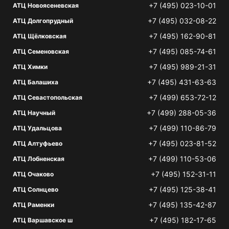
+7 (495) 023-10-01
АТЦ Новоясеневская
+7 (495) 032-08-22
АТЦ Долгопрудный
+7 (495) 162-90-81
АТЦ Щёлковская
+7 (495) 085-74-61
АТЦ Семеновская
+7 (495) 989-21-31
АТЦ Химки
+7 (495) 431-63-63
АТЦ Балашиха
+7 (499) 653-72-12
АТЦ Севастопольская
+7 (499) 288-05-36
АТЦ Научный
+7 (499) 110-86-79
АТЦ Удальцова
+7 (495) 023-81-52
АТЦ Алтуфьево
+7 (499) 110-53-06
АТЦ Лобненская
+7 (495) 152-31-11
АТЦ Очаково
+7 (495) 125-38-41
АТЦ Солнцево
+7 (495) 135-42-87
АТЦ Раменки
+7 (495) 182-17-65
АТЦ Варшавское ш