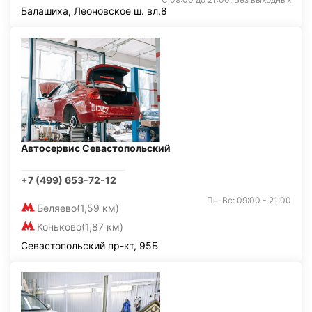
Балашиха, Леоновское ш. вл.8
Автосервис Севастопольский
+7 (499) 653-72-12
Пн-Вс: 09:00 - 21:00
Беляево
(1,59 км)
Коньково
(1,87 км)
Севастопольский пр-кт, 95Б