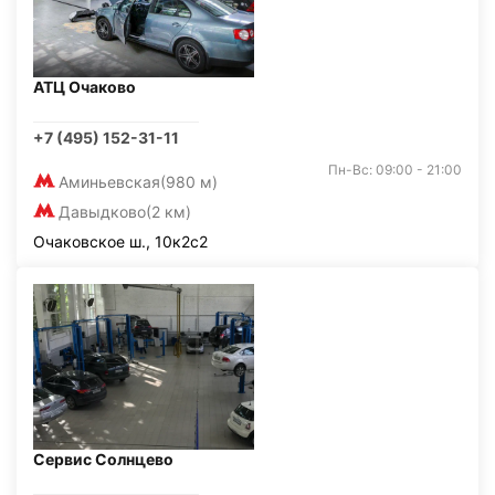
АТЦ Очаково
+7 (495) 152-31-11
Пн-Вс: 09:00 - 21:00
Аминьевская
(980 м)
Давыдково
(2 км)
Очаковское ш., 10к2с2
Сервис Солнцево