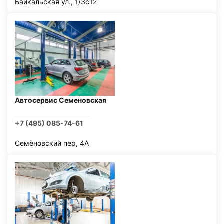
Байкальская ул., 1/3с12
Автосервис Семеновская
+7 (495) 085-74-61
Семёновский пер, 4А