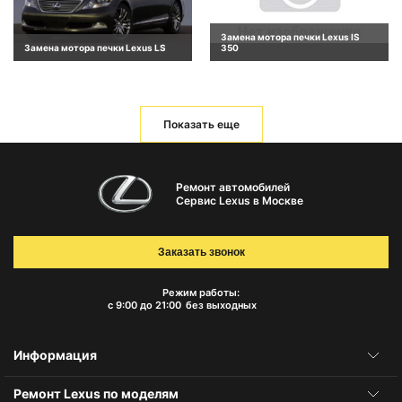
Замена мотора печки Lexus IS
Замена мотора печки Lexus LS
350
Показать еще
Ремонт автомобилей
Сервис Lexus в Москве
Заказать звонок
Режим работы:
с 9:00 до 21:00
без выходных
Информация
Ремонт Lexus по моделям