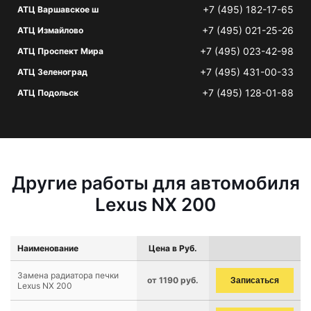
+7 (495) 182-17-65
АТЦ Варшавское ш
+7 (495) 021-25-26
АТЦ Измайлово
+7 (495) 023-42-98
АТЦ Проспект Мира
+7 (495) 431-00-33
АТЦ Зеленоград
+7 (495) 128-01-88
АТЦ Подольск
Другие работы для автомобиля
Lexus NX 200
Наименование
Цена в Руб.
Замена радиатора печки
от 1190 руб.
Записаться
Lexus NX 200