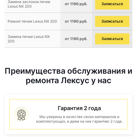
Замена заслонок печки
от 1190 руб.
Записаться
Lexus NX 200
Ремонт печки Lexus NX 200
от 1190 руб.
Записаться
Замена печки Lexus NX
от 1190 руб.
Записаться
200
Преимущества обслуживания и
ремонта Лексус у нас
Гарантия 2 года
Мы уверены в качестве своих материалов и
комплектующих, и даем на них гарантию 2 года.