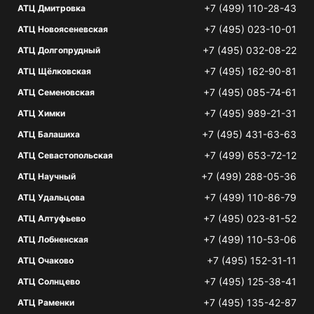
+7 (499) 110-28-43
АТЦ Дмитровка
+7 (495) 023-10-01
АТЦ Новоясеневская
+7 (495) 032-08-22
АТЦ Долгопрудный
+7 (495) 162-90-81
АТЦ Щёлковская
+7 (495) 085-74-61
АТЦ Семеновская
+7 (495) 989-21-31
АТЦ Химки
+7 (495) 431-63-63
АТЦ Балашиха
+7 (499) 653-72-12
АТЦ Севастопольская
+7 (499) 288-05-36
АТЦ Научный
+7 (499) 110-86-79
АТЦ Удальцова
+7 (495) 023-81-52
АТЦ Алтуфьево
+7 (499) 110-53-06
АТЦ Лобненская
+7 (495) 152-31-11
АТЦ Очаково
+7 (495) 125-38-41
АТЦ Солнцево
+7 (495) 135-42-87
АТЦ Раменки