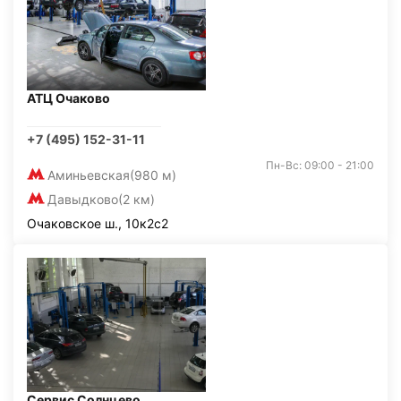
АТЦ Очаково
+7 (495) 152-31-11
Пн-Вс: 09:00 - 21:00
Аминьевская
(980 м)
Давыдково
(2 км)
Очаковское ш., 10к2с2
Сервис Солнцево