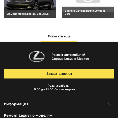
Замена мотора печки Lexus IS
Замена мотора печки Lexus LS
350
Показать еще
Ремонт автомобилей
Сервис Lexus в Москве
Заказать звонок
Режим работы:
с 9:00 до 21:00
без выходных
Информация
Ремонт Lexus по моделям