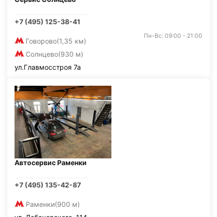
+7 (495) 125-38-41
Пн-Вс: 09:00 - 21:00
Говорово
(1,35 км)
Солнцево
(930 м)
ул.Главмосстроя 7а
Автосервис Раменки
+7 (495) 135-42-87
Раменки
(900 м)