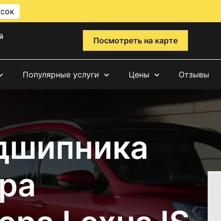
исок
й
Посмотреть на карте
Популярные услуги
Цены
Отзывы
дшипника
ра