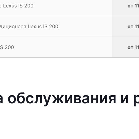
 Lexus IS 200
от 1
иционера Lexus IS 200
от 1
IS 200
от 1
 обслуживания и 