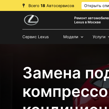
Всего
18
Автосервисов
Открыть сп
Ремонт автомобиле
Lexus в Москве
Сервис Lexus
Модели
Услуги
Замена по
компрессо