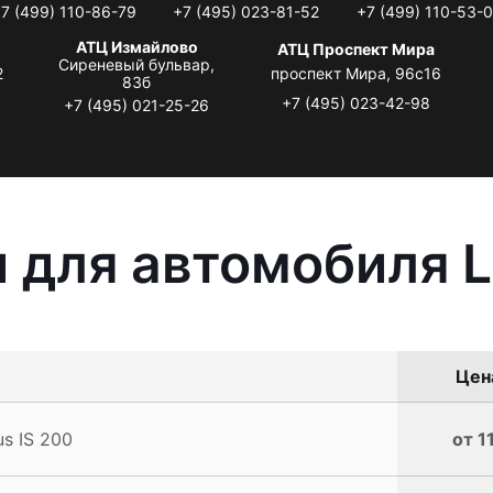
7 (499) 110-86-79
+7 (495) 023-81-52
+7 (499) 110-53-
АТЦ Измайлово
АТЦ Проспект Мира
Сиреневый бульвар,
2
проспект Мира, 96с16
83б
+7 (495) 023-42-98
+7 (495) 021-25-26
 для автомобиля L
Цена
s IS 200
от 1