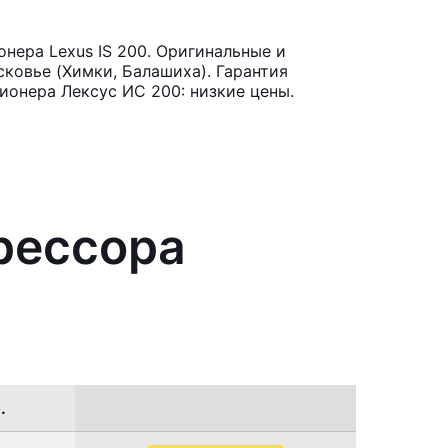
нера Lexus IS 200. Оригинальные и
ковье (Химки, Балашиха). Гарантия
ионера Лексус ИС 200: низкие цены.
рессора
.