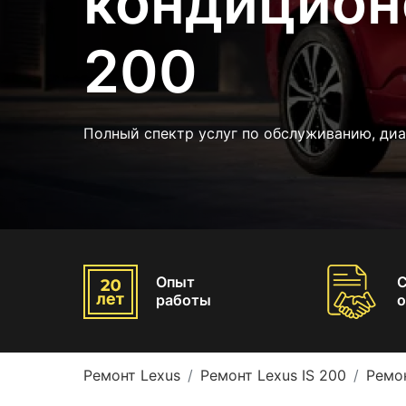
кондиционе
200
Полный спектр услуг по обслуживанию, диа
Опыт
работы
о
Ремонт Lexus
Ремонт Lexus IS 200
Ремо