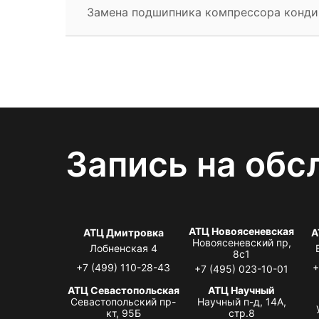
Замена подшипника компрессора конд
Запись на обс
АТЦ Новоясеневская
АТЦ Дмитровка
А
Новоясеневский пр,
Лобненская 4
8с1
+7 (499) 110-28-43
+
+7 (495) 023-10-01
АТЦ Севастопольская
АТЦ Научный
Севастопольский пр-
Научный п-д, 14А,
кт, 95Б
стр.8