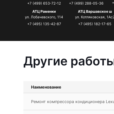
+
+7 (499) 653-72-12
+7 (499) 288-05-36
АТЦ Раменки
АТЦ Варшавское ш
ул. Лобачевского, 114
ул. Котляковская, 1Ас
+7 (495) 135-42-87
+7 (495) 182-17-65
Другие работы
Наименование
Ремонт компрессора кондиционера Lexu