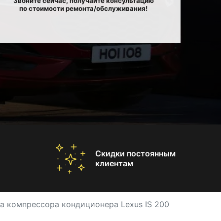
Звоните сейчас, получайте консультацию
по стоимости ремонта/обслуживания!
Скидки постоянным
клиентам
а компрессора кондиционера Lexus IS 200