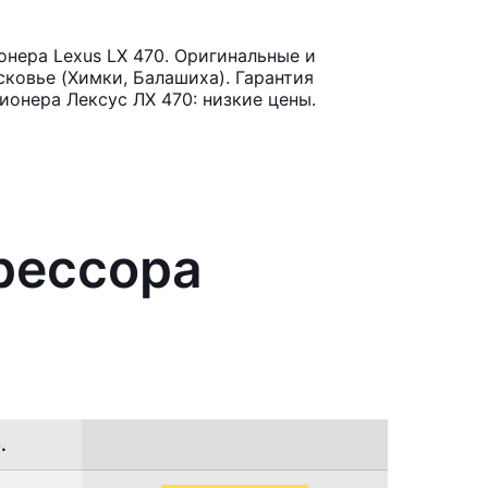
нера Lexus LX 470. Оригинальные и
ковье (Химки, Балашиха). Гарантия
онера Лексус ЛХ 470: низкие цены.
рессора
.