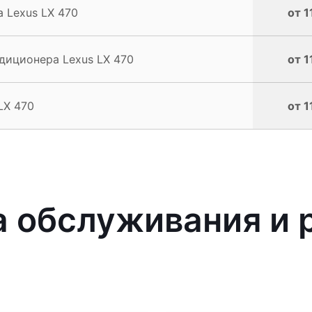
 Lexus LX 470
от 1
диционера Lexus LX 470
от 1
LX 470
от 1
 обслуживания и 