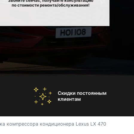
Звоните сейчас, получайте консультацию
по стоимости ремонта/обслуживания!
Скидки постоянным
клиентам
ка компрессора кондиционера Lexus LX 470