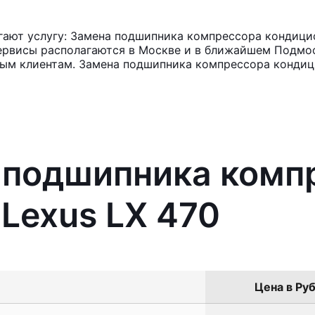
ают услугу: Замена подшипника компрессора кондицио
ервисы располагаются в Москве и в ближайшем Подмос
ным клиентам. Замена подшипника компрессора кондици
а подшипника комп
Lexus LX 470
Цена в Руб