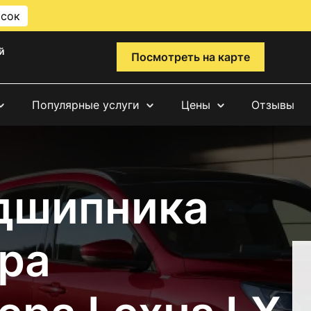
исок
й
Посмотреть на карте
Популярные услуги
Цены
Отзывы
дшипника
ра