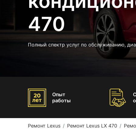
кондицион
470
Полный спектр услуг по обслуживанию, диа
Опыт
работы
о
Ремонт Lexus
Ремонт Lexus LX 470
Ремо