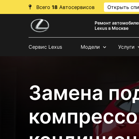
Всего
18
Автосервисов
Открыть сп
Ремонт автомобиле
Lexus в Москве
Сервис Lexus
Модели
Услуги
Замена по
компрессо