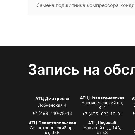
Замена подшипника компрессора конд
Запись на обс
АТЦ Новоясеневская
АТЦ Дмитровка
А
Новоясеневский пр,
Лобненская 4
8с1
+7 (499) 110-28-43
+
+7 (495) 023-10-01
АТЦ Севастопольская
АТЦ Научный
Севастопольский пр-
Научный п-д, 14А,
кт, 95Б
стр.8