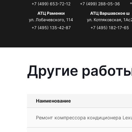
+
+7 (499) 653-72-12
+7 (499) 288-05-36
АТЦ Раменки
АТЦ Варшавское ш
ул. Лобачевского, 114
ул. Котляковская, 1Ас
+7 (495) 135-42-87
+7 (495) 182-17-65
Другие работы
Наименование
Ремонт компрессора кондиционера Lexu