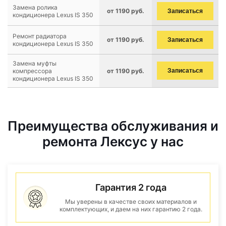
Замена ролика
от 1190 руб.
Записаться
кондиционера Lexus IS 350
Ремонт радиатора
от 1190 руб.
Записаться
кондиционера Lexus IS 350
Замена муфты
компрессора
от 1190 руб.
Записаться
кондиционера Lexus IS 350
Преимущества обслуживания и
ремонта Лексус у нас
Гарантия 2 года
Мы уверены в качестве своих материалов и
комплектующих, и даем на них гарантию 2 года.