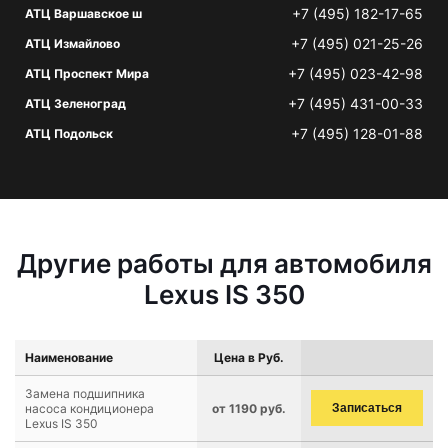
+7 (495) 182-17-65
АТЦ Варшавское ш
+7 (495) 021-25-26
АТЦ Измайлово
+7 (495) 023-42-98
АТЦ Проспект Мира
+7 (495) 431-00-33
АТЦ Зеленоград
+7 (495) 128-01-88
АТЦ Подольск
Другие работы для автомобиля
Lexus IS 350
Наименование
Цена в Руб.
Замена подшипника
насоса кондиционера
от 1190 руб.
Записаться
Lexus IS 350