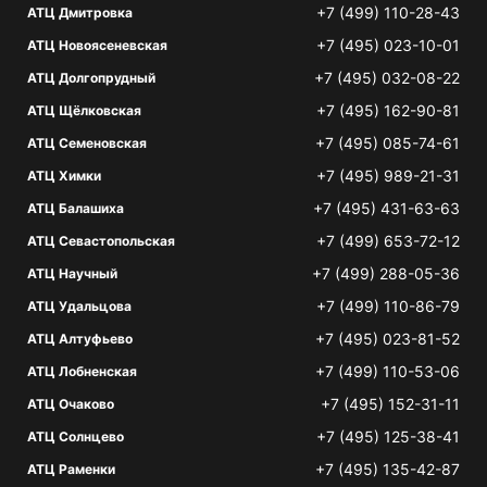
+7 (499) 110-28-43
АТЦ Дмитровка
+7 (495) 023-10-01
АТЦ Новоясеневская
+7 (495) 032-08-22
АТЦ Долгопрудный
+7 (495) 162-90-81
АТЦ Щёлковская
+7 (495) 085-74-61
АТЦ Семеновская
+7 (495) 989-21-31
АТЦ Химки
+7 (495) 431-63-63
АТЦ Балашиха
+7 (499) 653-72-12
АТЦ Севастопольская
+7 (499) 288-05-36
АТЦ Научный
+7 (499) 110-86-79
АТЦ Удальцова
+7 (495) 023-81-52
АТЦ Алтуфьево
+7 (499) 110-53-06
АТЦ Лобненская
+7 (495) 152-31-11
АТЦ Очаково
+7 (495) 125-38-41
АТЦ Солнцево
+7 (495) 135-42-87
АТЦ Раменки