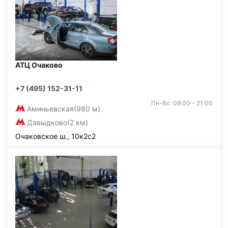
АТЦ Очаково
+7 (495) 152-31-11
Пн-Вс: 09:00 - 21:00
Аминьевская
(980 м)
Давыдково
(2 км)
Очаковское ш., 10к2с2