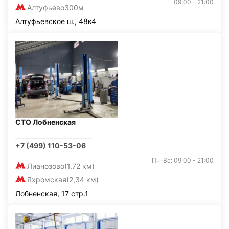
09:00 - 21:00
Алтуфьево
300м
Алтуфьевское ш., 48к4
СТО Лобненская
+7 (499) 110-53-06
Пн-Вс: 09:00 - 21:00
Лианозово
(1,72 км)
Яхромская
(2,34 км)
Лобненская, 17 стр.1