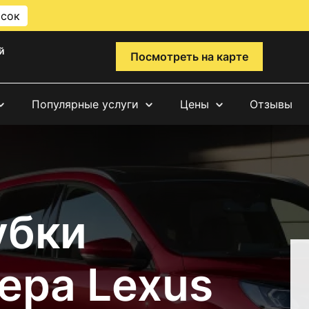
исок
й
Посмотреть на карте
Популярные услуги
Цены
Отзывы
убки
ера Lexus