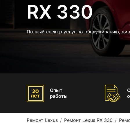
RX 330
Полный спектр услуг по обслуживанию, диа
Опыт
работы
о
Ремонт Lexus
Ремонт Lexus RX 330
Ремо