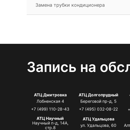
Замена трубки кондиционера
Запись на обс
АТЦ Дмитровка
АТЦ Долгопрудный
Лобненская 4
Береговой пр-д, 5
+7 (499) 110-28-43
+7 (495) 032-08-22
+
АТЦ Научный
АТЦ Удальцова
Научный п-д, 14А,
ул. Удальцова, 60
Ал
стр.8