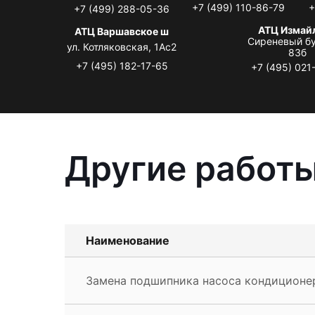
+7 (499) 110-86-79
+
+7 (499) 288-05-36
АТЦ Измай
АТЦ Варшавское ш
Сиреневый бу
ул. Котляковская, 1Ас2
83б
+7 (495) 182-17-65
+7 (495) 021
Другие работы
Наименование
Замена подшипника насоса кондиционер