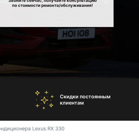
Звоните сейчас, получайте консультацию
по стоимости ремонта/обслуживания!
Скидки постоянным
клиентам
ондиционера Lexus RX 330