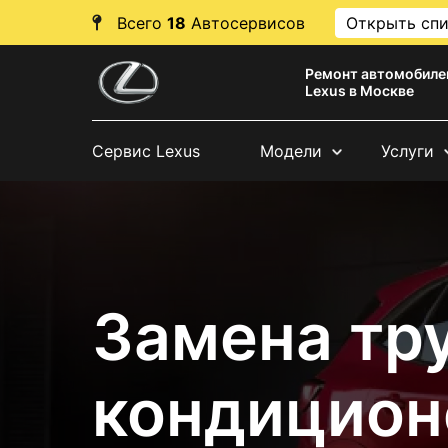
Всего
18
Автосервисов
Открыть сп
Ремонт автомобиле
Lexus в Москве
Сервис Lexus
Модели
Услуги
Замена тр
кондицион