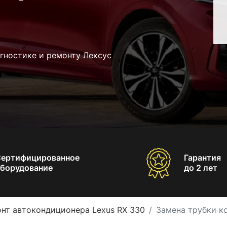
гностике и ремонту Лексус
Сертифицированное
Гарантия
борудование
до 2 лет
нт автокондиционера Lexus RX 330
Замена трубки к