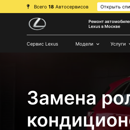
Всего
18
Автосервисов
Открыть сп
Ремонт автомобиле
Lexus в Москве
Сервис Lexus
Модели
Услуги
Замена ро
кондицион