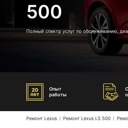
500
Полный спектр услуг по обслуживанию, диа
Опыт
работы
о
Ремонт Lexus
Ремонт Lexus LS 500
Ремо