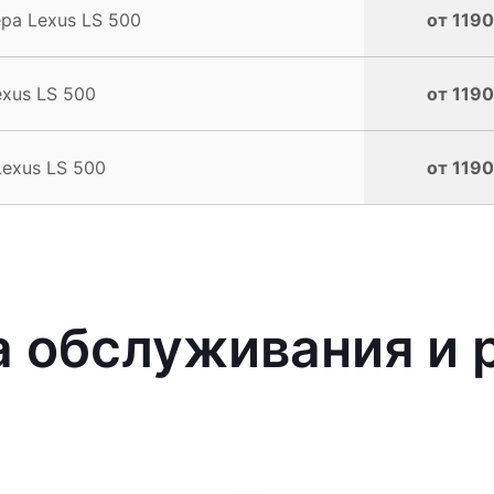
ра Lexus LS 500
от 1190
xus LS 500
от 1190
exus LS 500
от 1190
 обслуживания и 