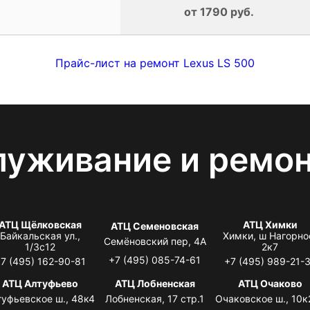
от 1790 руб.
Прайс-лист на ремонт Lexus LS 500
луживание и ремо
АТЦ Щёлковская
АТЦ Химки
АТЦ Семеновская
Байкальская ул.,
Химки, ш Нагорно
Семёновский пер, 4А
1/3с12
2к7
+7 (495) 085-74-61
7 (495) 162-90-81
+7 (495) 989-21-
АТЦ Алтуфьево
АТЦ Лобненская
АТЦ Очаково
туфьевское ш., 48к4
Лобненская, 17 стр.1
Очаковское ш., 10к