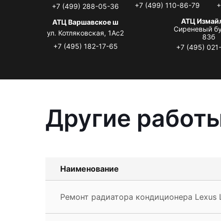
+7 (499) 110-86-79
+
+7 (499) 288-05-36
АТЦ Измай
АТЦ Варшавское ш
Сиреневый бу
ул. Котляковская, 1Ас2
83б
+7 (495) 182-17-65
+7 (495) 021
Другие работы
Наименование
Ремонт радиатора кондиционера Lexus 