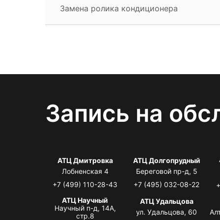
Замена ролика кондиционера
Запись на обс
АТЦ Дмитровка
АТЦ Долгопрудный
Лобненская 4
Береговой пр-д, 5
+7 (499) 110-28-43
+7 (495) 032-08-22
+
АТЦ Научный
АТЦ Удальцова
Научный п-д, 14А,
ул. Удальцова, 60
Ал
стр.8