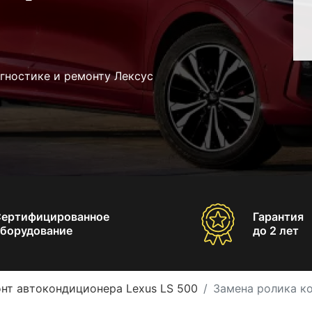
гностике и ремонту Лексус
Сертифицированное
Гарантия
борудование
до 2 лет
нт автокондиционера Lexus LS 500
Замена ролика к