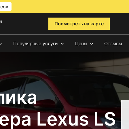
исок
й
Посмотреть на карте
Популярные услуги
Цены
Отзывы
лика
ера Lexus LS