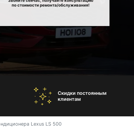
Звоните сейчас, получайте консультацию
по стоимости ремонта/обслуживания!
Скидки постоянным
клиентам
ондиционера Lexus LS 500