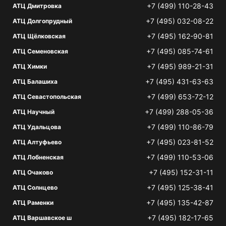
+7 (499) 110-28-43
АТЦ Дмитровка
+7 (495) 032-08-22
АТЦ Долгопрудный
+7 (495) 162-90-81
АТЦ Щёлковская
+7 (495) 085-74-61
АТЦ Семеновская
+7 (495) 989-21-31
АТЦ Химки
+7 (495) 431-63-63
АТЦ Балашиха
+7 (499) 653-72-12
АТЦ Севастопольская
+7 (499) 288-05-36
АТЦ Научный
+7 (499) 110-86-79
АТЦ Удальцова
+7 (495) 023-81-52
АТЦ Алтуфьево
+7 (499) 110-53-06
АТЦ Лобненская
+7 (495) 152-31-11
АТЦ Очаково
+7 (495) 125-38-41
АТЦ Солнцево
+7 (495) 135-42-87
АТЦ Раменки
+7 (495) 182-17-65
АТЦ Варшавское ш