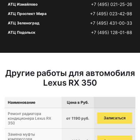
+7 (495) 021-25-26
АТЦ Измайлово
+7 (495) 023-42-98
АТЦ Проспект Мира
+7 (495) 431-00-33
АТЦ Зеленоград
+7 (495) 128-01-88
АТЦ Подольск
Другие работы для автомобиля
Lexus RX 350
Наименование
Цена в Руб.
Ремонт радиатора
кондиционера Lexus RX
от 1190 руб.
Записаться
350
Замена муфты
компрессора