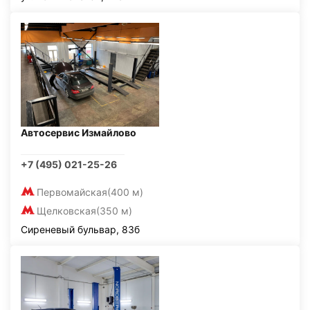
Автосервис Измайлово
+7 (495) 021-25-26
Первомайская
(400 м)
Щелковская
(350 м)
Сиреневый бульвар, 83б