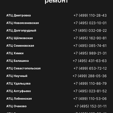
ремонт
+7 (499) 110-28-43
АТЦ Дмитровка
+7 (495) 023-10-01
АТЦ Новоясеневская
+7 (495) 032-08-22
АТЦ Долгопрудный
+7 (495) 162-90-81
АТЦ Щёлковская
+7 (495) 085-74-61
АТЦ Семеновская
+7 (495) 989-21-31
АТЦ Химки
+7 (495) 431-63-63
АТЦ Балашиха
+7 (499) 653-72-12
АТЦ Севастопольская
+7 (499) 288-05-36
АТЦ Научный
+7 (499) 110-86-79
АТЦ Удальцова
+7 (495) 023-81-52
АТЦ Алтуфьево
+7 (499) 110-53-06
АТЦ Лобненская
+7 (495) 152-31-11
АТЦ Очаково