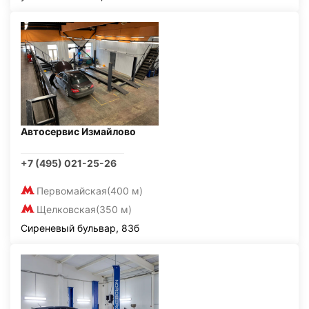
Автосервис Измайлово
+7 (495) 021-25-26
Первомайская
(400 м)
Щелковская
(350 м)
Сиреневый бульвар, 83б