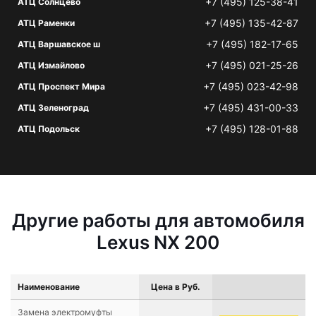
+7 (495) 125-38-41
АТЦ Солнцево
+7 (495) 135-42-87
АТЦ Раменки
+7 (495) 182-17-65
АТЦ Варшавское ш
+7 (495) 021-25-26
АТЦ Измайлово
+7 (495) 023-42-98
АТЦ Проспект Мира
+7 (495) 431-00-33
АТЦ Зеленоград
+7 (495) 128-01-88
АТЦ Подольск
Другие работы для автомобиля
Lexus NX 200
Наименование
Цена в Руб.
Замена электромуфты