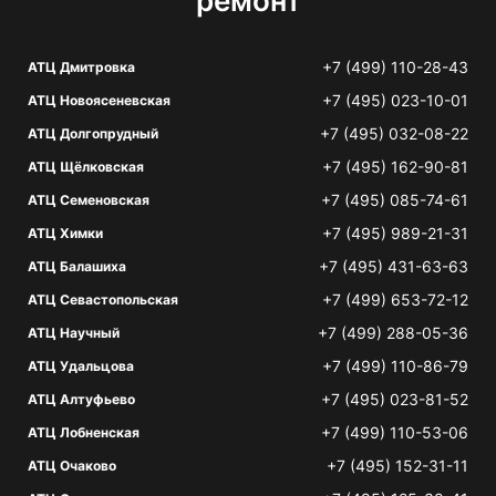
ремонт
+7 (499) 110-28-43
АТЦ Дмитровка
+7 (495) 023-10-01
АТЦ Новоясеневская
+7 (495) 032-08-22
АТЦ Долгопрудный
+7 (495) 162-90-81
АТЦ Щёлковская
+7 (495) 085-74-61
АТЦ Семеновская
+7 (495) 989-21-31
АТЦ Химки
+7 (495) 431-63-63
АТЦ Балашиха
+7 (499) 653-72-12
АТЦ Севастопольская
+7 (499) 288-05-36
АТЦ Научный
+7 (499) 110-86-79
АТЦ Удальцова
+7 (495) 023-81-52
АТЦ Алтуфьево
+7 (499) 110-53-06
АТЦ Лобненская
+7 (495) 152-31-11
АТЦ Очаково