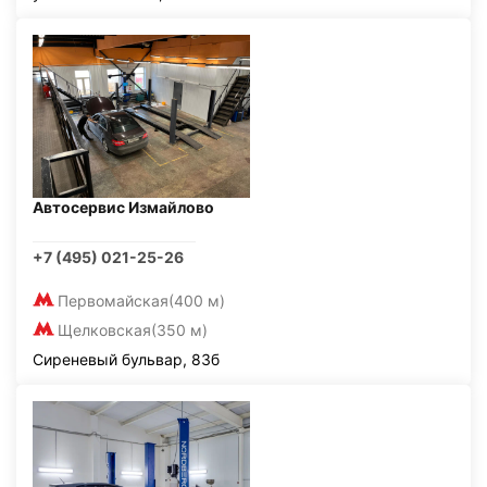
Автосервис Измайлово
+7 (495) 021-25-26
Первомайская
(400 м)
Щелковская
(350 м)
Сиреневый бульвар, 83б