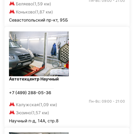
Пн-Вс: 09:00 - 21:00
Беляево
(1,59 км)
Коньково
(1,87 км)
Севастопольский пр-кт, 95Б
Автотехцентр Научный
+7 (499) 288-05-36
Пн-Вс: 09:00 - 21:00
Калужская
(1,09 км)
Зюзино
(1,57 км)
Научный п-д, 14А, стр.8