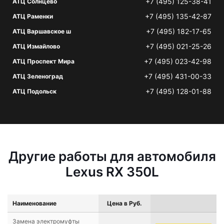
+7 (495) 125-38-41
АТЦ Солнцево
+7 (495) 135-42-87
АТЦ Раменки
+7 (495) 182-17-65
АТЦ Варшавское ш
+7 (495) 021-25-26
АТЦ Измайлово
+7 (495) 023-42-98
АТЦ Проспект Мира
+7 (495) 431-00-33
АТЦ Зеленоград
+7 (495) 128-01-88
АТЦ Подольск
Другие работы для автомобиля
Lexus RX 350L
Наименование
Цена в Руб.
Замена электромуфты