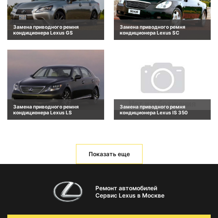
Замена приводного ремня
Замена приводного ремня
кондиционера Lexus GS
кондиционера Lexus SC
Замена приводного ремня
Замена приводного ремня
кондиционера Lexus LS
кондиционера Lexus IS 350
Показать еще
Ремонт автомобилей
Сервис Lexus в Москве