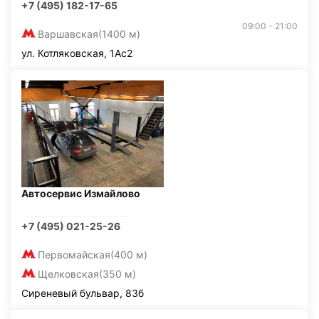
+7 (495) 182-17-65
09:00 - 21:00
Варшавская
(1400 м)
ул. Котляковская, 1Ас2
Автосервис Измайлово
+7 (495) 021-25-26
Первомайская
(400 м)
Щелковская
(350 м)
Сиреневый бульвар, 83б