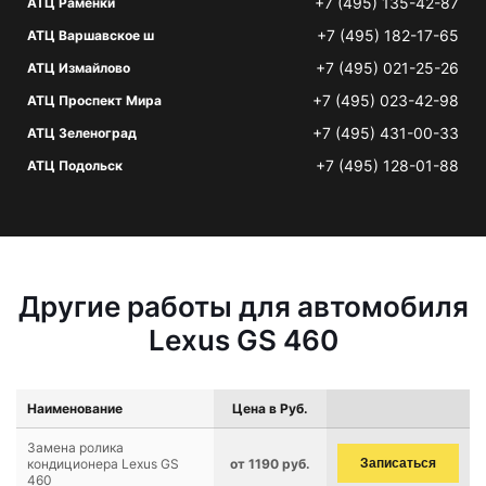
+7 (495) 135-42-87
АТЦ Раменки
+7 (495) 182-17-65
АТЦ Варшавское ш
+7 (495) 021-25-26
АТЦ Измайлово
+7 (495) 023-42-98
АТЦ Проспект Мира
+7 (495) 431-00-33
АТЦ Зеленоград
+7 (495) 128-01-88
АТЦ Подольск
Другие работы для автомобиля
Lexus GS 460
Наименование
Цена в Руб.
Замена ролика
кондиционера Lexus GS
от 1190 руб.
Записаться
460