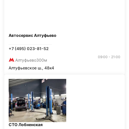
Автосервис Алтуфьево
+7 (495) 023-81-52
09:00 - 21:00
Алтуфьево
300м
Алтуфьевское ш., 48к4
СТО Лобненская