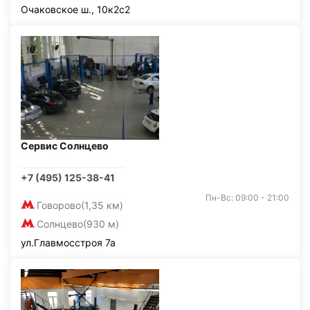
Очаковское ш., 10к2с2
Сервис Солнцево
+7 (495) 125-38-41
Пн-Вс: 09:00 - 21:00
Говорово
(1,35 км)
Солнцево
(930 м)
ул.Главмосстроя 7а