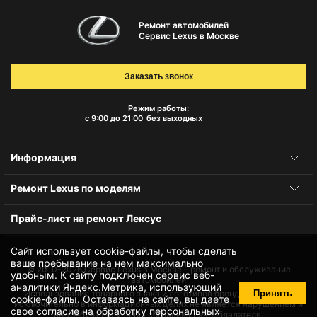
Ремонт автомобилей
Сервис Lexus в Москве
Заказать звонок
Режим работы:
с 9:00 до 21:00
без выходных
Информация
Ремонт Lexus по моделям
Прайс-лист на ремонт Лексус
Сайт использует cookie-файлы, чтобы сделать
ваше пребывание на нем максимально
© 2010-2026
Сервис Lexus в Москве – ремонт и обслуживание
удобным. К cайту подключен сервис веб-
автомобилей
аналитики Яндекс.Метрика, использующий
Принять
Использование товарного знака и логотипов бренда происходит
cookie-файлы
. Оставаясь на сайте, вы даете
исключительно в информационных целях не является нарушением и
свое
согласие на обработку персональных
не требует получения согласия правообладателя.