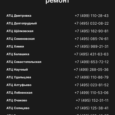
ремонт
+7 (499) 110-28-43
АТЦ Дмитровка
+7 (495) 032-08-22
АТЦ Долгопрудный
+7 (495) 162-90-81
АТЦ Щёлковская
+7 (495) 085-74-61
АТЦ Семеновская
+7 (495) 989-21-31
АТЦ Химки
+7 (495) 431-63-63
АТЦ Балашиха
+7 (499) 653-72-12
АТЦ Севастопольская
+7 (499) 288-05-36
АТЦ Научный
+7 (499) 110-86-79
АТЦ Удальцова
+7 (495) 023-81-52
АТЦ Алтуфьево
+7 (499) 110-53-06
АТЦ Лобненская
+7 (495) 152-31-11
АТЦ Очаково
+7 (495) 125-38-41
АТЦ Солнцево