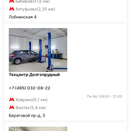
Бибирево
(1,6 км)
Алтуфьево
(2,35 км)
Лобненская 4
Техцентр Долгопрудный
+7 (495) 032-08-22
Пн-Вс: 09:00 - 21:00
Ховрино
(5,1 км)
Физтех
(5,4 км)
Береговой пр-д, 5