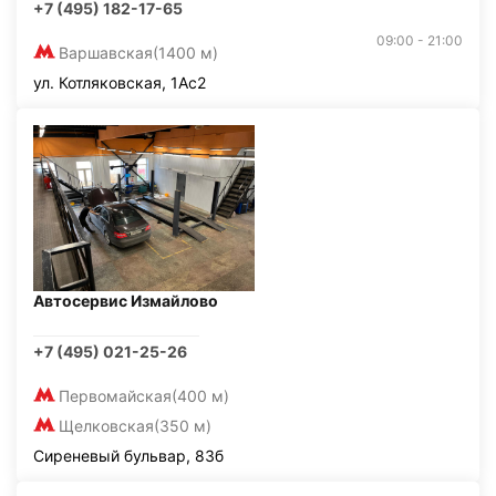
+7 (495) 182-17-65
09:00 - 21:00
Варшавская
(1400 м)
ул. Котляковская, 1Ас2
Автосервис Измайлово
+7 (495) 021-25-26
Первомайская
(400 м)
Щелковская
(350 м)
Сиреневый бульвар, 83б