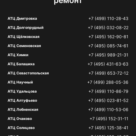
ремонт
+7 (499) 110-28-43
АТЦ Дмитровка
+7 (495) 032-08-22
АТЦ Долгопрудный
+7 (495) 162-90-81
АТЦ Щёлковская
+7 (495) 085-74-61
АТЦ Семеновская
+7 (495) 989-21-31
АТЦ Химки
+7 (495) 431-63-63
АТЦ Балашиха
+7 (499) 653-72-12
АТЦ Севастопольская
+7 (499) 288-05-36
АТЦ Научный
+7 (499) 110-86-79
АТЦ Удальцова
+7 (495) 023-81-52
АТЦ Алтуфьево
+7 (499) 110-53-06
АТЦ Лобненская
+7 (495) 152-31-11
АТЦ Очаково
+7 (495) 125-38-41
АТЦ Солнцево