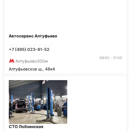
Автосервис Алтуфьево
+7 (495) 023-81-52
09:00 - 21:00
Алтуфьево
300м
Алтуфьевское ш., 48к4
СТО Лобненская