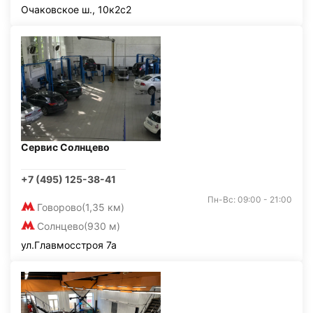
Очаковское ш., 10к2с2
Сервис Солнцево
+7 (495) 125-38-41
Пн-Вс: 09:00 - 21:00
Говорово
(1,35 км)
Солнцево
(930 м)
ул.Главмосстроя 7а