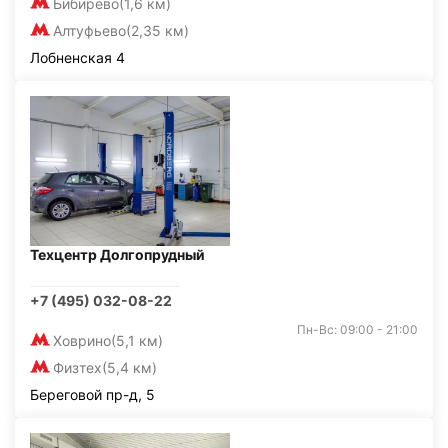
Бибирево
(1,6 км)
Алтуфьево
(2,35 км)
Лобненская 4
Техцентр Долгопрудный
+7 (495) 032-08-22
Пн-Вс: 09:00 - 21:00
Ховрино
(5,1 км)
Физтех
(5,4 км)
Береговой пр-д, 5