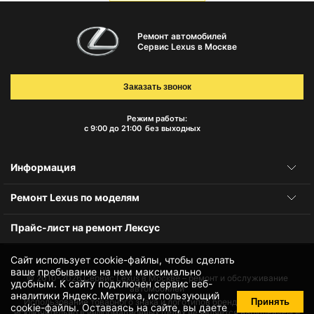
Ремонт автомобилей
Сервис Lexus в Москве
Заказать звонок
Режим работы:
с 9:00 до 21:00
без выходных
Информация
Ремонт Lexus по моделям
Прайс-лист на ремонт Лексус
Сайт использует cookie-файлы, чтобы сделать
ваше пребывание на нем максимально
© 2010-2026
Сервис Lexus в Москве – ремонт и обслуживание
удобным. К cайту подключен сервис веб-
автомобилей
аналитики Яндекс.Метрика, использующий
Принять
Использование товарного знака и логотипов бренда происходит
cookie-файлы
. Оставаясь на сайте, вы даете
исключительно в информационных целях не является нарушением и