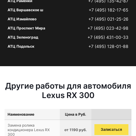
+7 (495) 135-42-87
АТЦ Раменки
+7 (495) 182-17-65
АТЦ Варшавское ш
+7 (495) 021-25-26
АТЦ Измайлово
+7 (495) 023-42-98
АТЦ Проспект Мира
+7 (495) 431-00-33
АТЦ Зеленоград
+7 (495) 128-01-88
АТЦ Подольск
Другие работы для автомобиля
Lexus RX 300
Наименование
Цена в Руб.
Замена ролика
кондиционера Lexus RX
от 1190 руб.
Записаться
300