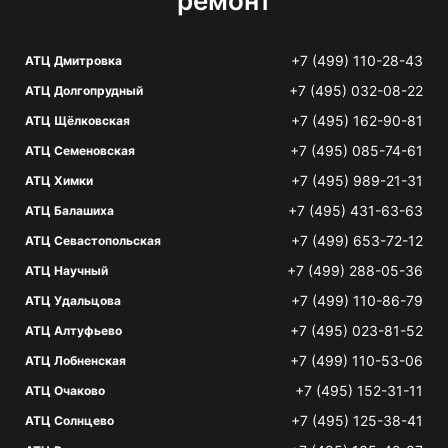
ремонт
+7 (499) 110-28-43
АТЦ Дмитровка
+7 (495) 032-08-22
АТЦ Долгопрудный
+7 (495) 162-90-81
АТЦ Щёлковская
+7 (495) 085-74-61
АТЦ Семеновская
+7 (495) 989-21-31
АТЦ Химки
+7 (495) 431-63-63
АТЦ Балашиха
+7 (499) 653-72-12
АТЦ Севастопольская
+7 (499) 288-05-36
АТЦ Научный
+7 (499) 110-86-79
АТЦ Удальцова
+7 (495) 023-81-52
АТЦ Алтуфьево
+7 (499) 110-53-06
АТЦ Лобненская
+7 (495) 152-31-11
АТЦ Очаково
+7 (495) 125-38-41
АТЦ Солнцево