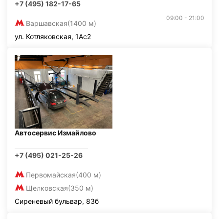
+7 (495) 182-17-65
09:00 - 21:00
Варшавская
(1400 м)
ул. Котляковская, 1Ас2
Автосервис Измайлово
+7 (495) 021-25-26
Первомайская
(400 м)
Щелковская
(350 м)
Сиреневый бульвар, 83б