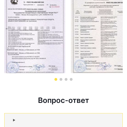
Вопрос-ответ