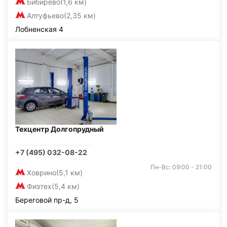
Бибирево
(1,6 км)
Алтуфьево
(2,35 км)
Лобненская 4
Техцентр Долгопрудный
+7 (495) 032-08-22
Пн-Вс: 09:00 - 21:00
Ховрино
(5,1 км)
Физтех
(5,4 км)
Береговой пр-д, 5