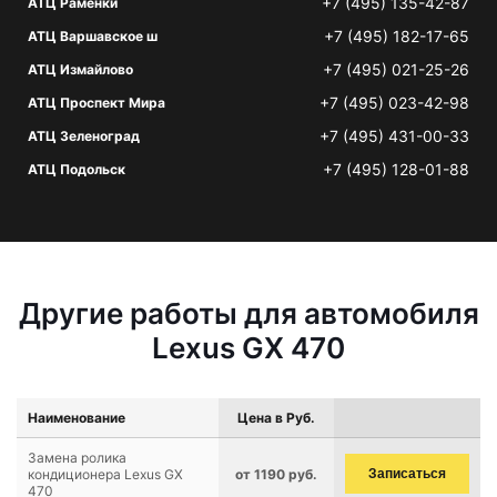
+7 (495) 135-42-87
АТЦ Раменки
+7 (495) 182-17-65
АТЦ Варшавское ш
+7 (495) 021-25-26
АТЦ Измайлово
+7 (495) 023-42-98
АТЦ Проспект Мира
+7 (495) 431-00-33
АТЦ Зеленоград
+7 (495) 128-01-88
АТЦ Подольск
Другие работы для автомобиля
Lexus GX 470
Наименование
Цена в Руб.
Замена ролика
кондиционера Lexus GX
от 1190 руб.
Записаться
470