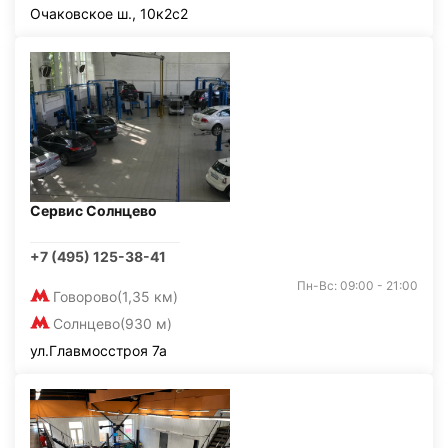
Очаковское ш., 10к2с2
Сервис Солнцево
+7 (495) 125-38-41
Пн-Вс: 09:00 - 21:00
Говорово
(1,35 км)
Солнцево
(930 м)
ул.Главмосстроя 7а