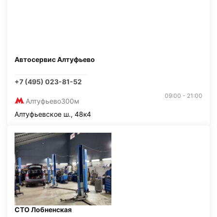
Автосервис Алтуфьево
+7 (495) 023-81-52
09:00 - 21:00
Алтуфьево
300м
Алтуфьевское ш., 48к4
СТО Лобненская