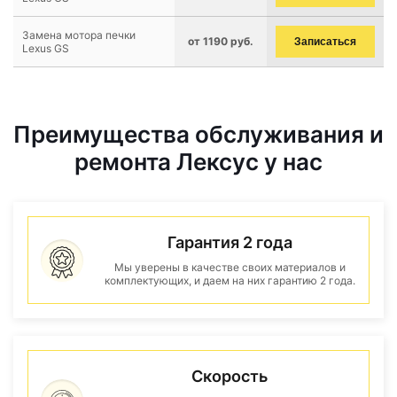
Замена мотора печки
от 1190 руб.
Записаться
Lexus GS
Преимущества обслуживания и
ремонта Лексус у нас
Гарантия 2 года
Мы уверены в качестве своих материалов и
комплектующих, и даем на них гарантию 2 года.
Скорость