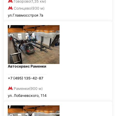
Говорово
(1,35 км)
Солнцево
(930 м)
ул.Главмосстроя 7а
Автосервис Раменки
+7 (495) 135-42-87
Раменки
(900 м)
ул. Лобачевского, 114