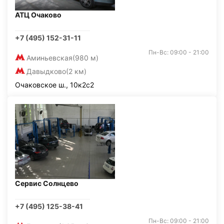
АТЦ Очаково
+7 (495) 152-31-11
Пн-Вс: 09:00 - 21:00
Аминьевская
(980 м)
Давыдково
(2 км)
Очаковское ш., 10к2с2
Сервис Солнцево
+7 (495) 125-38-41
Пн-Вс: 09:00 - 21:00