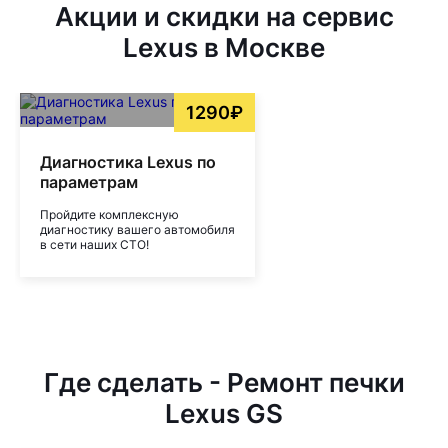
Акции и скидки на сервис
Lexus в Москве
1290₽
Диагностика Lexus по
параметрам
Пройдите комплексную
диагностику вашего автомобиля
в сети наших СТО!
Где сделать - Ремонт печки
Lexus GS