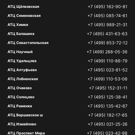
+7 (495) 162-90-81
АТЦ Щёлковская
+7 (495) 085-74-61
АТЦ Семеновская
+7 (495) 989-21-31
АТЦ Химки
+7 (495) 431-63-63
АТЦ Балашиха
+7 (499) 653-72-12
АТЦ Севастопольская
+7 (499) 288-05-36
АТЦ Научный
+7 (499) 110-86-79
АТЦ Удальцова
+7 (495) 023-81-52
АТЦ Алтуфьево
+7 (499) 110-53-06
АТЦ Лобненская
+7 (495) 152-31-11
АТЦ Очаково
+7 (495) 125-38-41
АТЦ Солнцево
+7 (495) 135-42-87
АТЦ Раменки
+7 (495) 182-17-65
АТЦ Варшавское ш
+7 (495) 021-25-26
АТЦ Измайлово
+7 (495) 023-42-98
АТЦ Проспект Мира