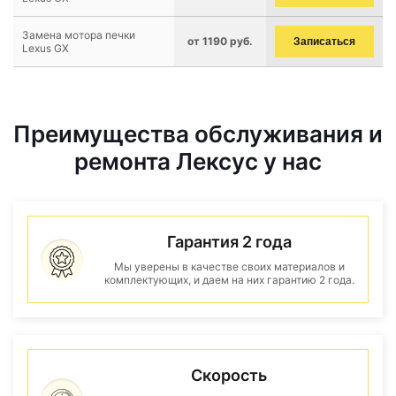
Замена мотора печки
от 1190 руб.
Записаться
Lexus GX
Преимущества обслуживания и
ремонта Лексус у нас
Гарантия 2 года
Мы уверены в качестве своих материалов и
комплектующих, и даем на них гарантию 2 года.
Скорость