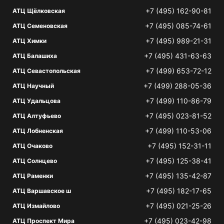
+7 (495) 162-90-81
АТЦ Щёлковская
+7 (495) 085-74-61
АТЦ Семеновская
+7 (495) 989-21-31
АТЦ Химки
+7 (495) 431-63-63
АТЦ Балашиха
+7 (499) 653-72-12
АТЦ Севастопольская
+7 (499) 288-05-36
АТЦ Научный
+7 (499) 110-86-79
АТЦ Удальцова
+7 (495) 023-81-52
АТЦ Алтуфьево
+7 (499) 110-53-06
АТЦ Лобненская
+7 (495) 152-31-11
АТЦ Очаково
+7 (495) 125-38-41
АТЦ Солнцево
+7 (495) 135-42-87
АТЦ Раменки
+7 (495) 182-17-65
АТЦ Варшавское ш
+7 (495) 021-25-26
АТЦ Измайлово
+7 (495) 023-42-98
АТЦ Проспект Мира