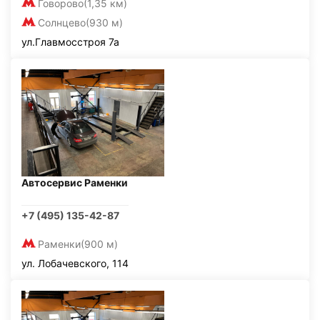
Говорово
(1,35 км)
Солнцево
(930 м)
ул.Главмосстроя 7а
Автосервис Раменки
+7 (495) 135-42-87
Раменки
(900 м)
ул. Лобачевского, 114