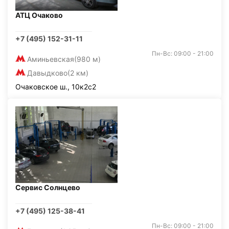
АТЦ Очаково
+7 (495) 152-31-11
Пн-Вс: 09:00 - 21:00
Аминьевская
(980 м)
Давыдково
(2 км)
Очаковское ш., 10к2с2
Сервис Солнцево
+7 (495) 125-38-41
Пн-Вс: 09:00 - 21:00