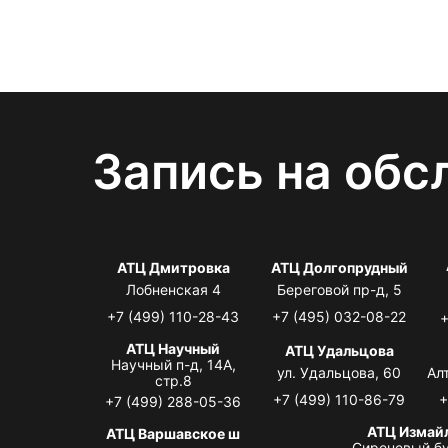
Запись на обс
АТЦ Дмитровка
АТЦ Долгопрудный
Лобненская 4
Береговой пр-д, 5
+7 (499) 110-28-43
+7 (495) 032-08-22
+
АТЦ Научный
АТЦ Удальцова
Научный п-д, 14А,
ул. Удальцова, 60
Ал
стр.8
+7 (499) 110-86-79
+
+7 (499) 288-05-36
АТЦ Измай
АТЦ Варшавское ш
Сиреневый бу