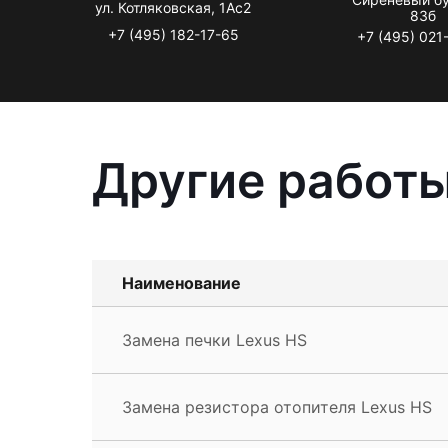
ул. Котляковская, 1Ас2
83б
+7 (495) 182-17-65
+7 (495) 021
Другие работы
Наименование
Замена печки Lexus HS
Замена резистора отопителя Lexus HS