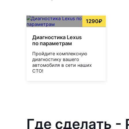
1290₽
Диагностика Lexus
по параметрам
Пройдите комплексную
диагностику вашего
автомобиля в сети наших
СТО!
Где сделать -