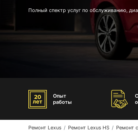
Полный спектр услуг по обслуживанию, диа
Опыт
работы
о
Ремонт Lexus
Ремонт Lexus HS
Ремонт 