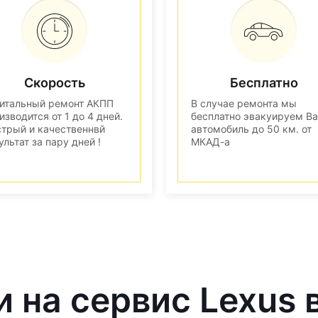
Скорость
Бесплатно
итальный ремонт АКПП
В случае ремонта мы
изводится от 1 до 4 дней.
бесплатно эвакуируем В
трый и качественнвй
автомобиль до 50 км. от
ультат за пару дней !
МКАД-а
и на сервис Lexus 