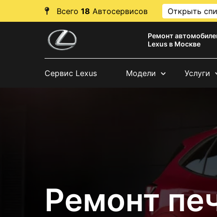
Всего
18
Автосервисов
Открыть сп
Ремонт автомобиле
Lexus в Москве
Сервис Lexus
Модели
Услуги
Ремонт печ