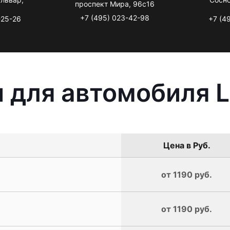
проспект Мира, 96с16
+7 (495) 023-42-98
-25-26
+7 (4
 для автомобиля L
Цена в Руб.
от 1190 руб.
от 1190 руб.