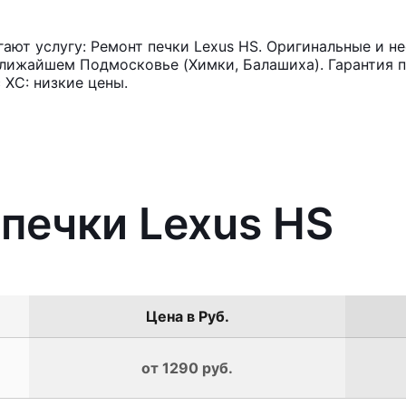
ют услугу: Ремонт печки Lexus HS. Оригинальные и не
лижайшем Подмосковье (Химки, Балашиха). Гарантия п
 ХС: низкие цены.
 печки Lexus HS
Цена в Руб.
от 1290 руб.