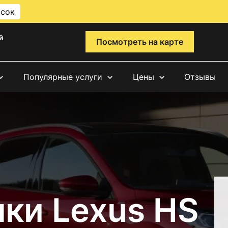
исок
й
Посмотреть на карте
Популярные услуги
Цены
Отзывы
ки Lexus HS