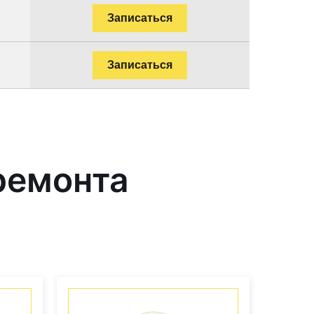
Записаться
Записаться
ремонта