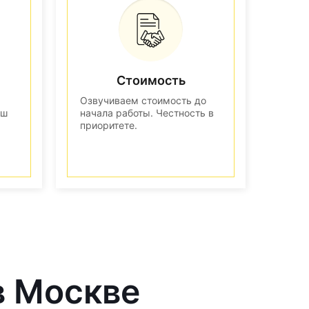
Стоимость
Озвучиваем стоимость до
аш
начала работы. Честность в
приоритете.
в Москве