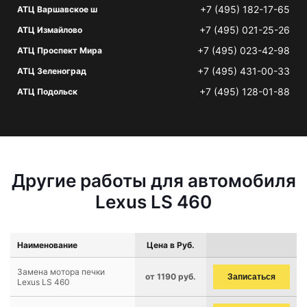
+7 (495) 182-17-65
АТЦ Варшавское ш
+7 (495) 021-25-26
АТЦ Измайлово
+7 (495) 023-42-98
АТЦ Проспект Мира
+7 (495) 431-00-33
АТЦ Зеленоград
+7 (495) 128-01-88
АТЦ Подольск
Другие работы для автомобиля
Lexus LS 460
Наименование
Цена в Руб.
Замена мотора печки
от 1190 руб.
Записаться
Lexus LS 460