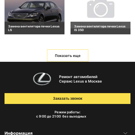
Замена вентилятора печки Lexus
Замена вентилятора печки Lexus
LS
IS 350
Показать еще
Ремонт автомобилей
Сервис Lexus в Москве
Заказать звонок
Режим работы:
с 9:00 до 21:00
без выходных
Информация