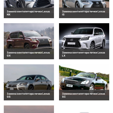
Замена вентилятора печки Lexus
Замена вентилятора печки Lexus
NX
IS
Замена вентилятора печки Lexus
Замена вентилятора печки Lexus
GX
LX
Замена вентилятора печки Lexus
Замена вентилятора печки Lexus
GS
SC