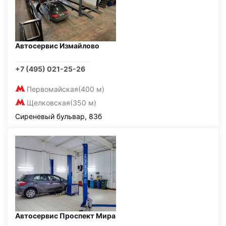
Автосервис Измайлово
+7 (495) 021-25-26
Первомайская
(400 м)
Щелковская
(350 м)
Сиреневый бульвар, 83б
Автосервис Проспект Мира