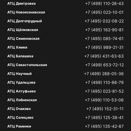
+7 (499) 110-28-43
АТЦ Дмитровка
+7 (495) 023-10-01
АТЦ Новоясеневская
+7 (495) 032-08-22
АТЦ Долгопрудный
+7 (495) 162-90-81
АТЦ Щёлковская
+7 (495) 085-74-61
АТЦ Семеновская
+7 (495) 989-21-31
АТЦ Химки
+7 (495) 431-63-63
АТЦ Балашиха
+7 (499) 653-72-12
АТЦ Севастопольская
+7 (499) 288-05-36
АТЦ Научный
+7 (499) 110-86-79
АТЦ Удальцова
+7 (495) 023-81-52
АТЦ Алтуфьево
+7 (499) 110-53-06
АТЦ Лобненская
+7 (495) 152-31-11
АТЦ Очаково
+7 (495) 125-38-41
АТЦ Солнцево
+7 (495) 135-42-87
АТЦ Раменки