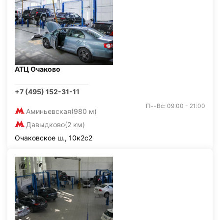
АТЦ Очаково
+7 (495) 152-31-11
Пн-Вс: 09:00 - 21:00
Аминьевская
(980 м)
Давыдково
(2 км)
Очаковское ш., 10к2с2