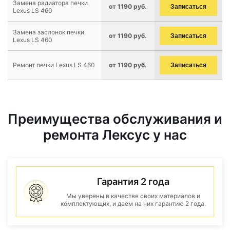
Замена радиатора печки
от 1190 руб.
Записаться
Lexus LS 460
Замена заслонок печки
от 1190 руб.
Записаться
Lexus LS 460
Ремонт печки Lexus LS 460
от 1190 руб.
Записаться
Преимущества обслуживания и
ремонта Лексус у нас
Гарантия 2 года
Мы уверены в качестве своих материалов и
комплектующих, и даем на них гарантию 2 года.