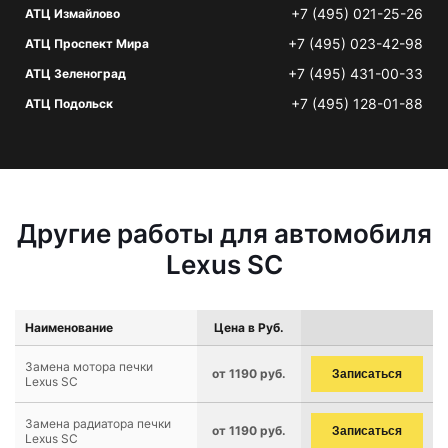
+7 (495) 021-25-26
АТЦ Измайлово
+7 (495) 023-42-98
АТЦ Проспект Мира
+7 (495) 431-00-33
АТЦ Зеленоград
+7 (495) 128-01-88
АТЦ Подольск
Другие работы для автомобиля
Lexus SC
Наименование
Цена в Руб.
Замена мотора печки
от 1190 руб.
Записаться
Lexus SC
Замена радиатора печки
от 1190 руб.
Записаться
Lexus SC