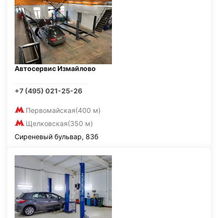
Автосервис Измайлово
+7 (495) 021-25-26
Первомайская
(400 м)
Щелковская
(350 м)
Сиреневый бульвар, 83б