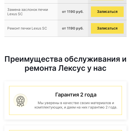
Замена заслонок печки
от 1190 руб.
Записаться
Lexus SC
Ремонт печки Lexus SC
от 1190 руб.
Записаться
Преимущества обслуживания и
ремонта Лексус у нас
Гарантия 2 года
Мы уверены в качестве своих материалов и
комплектующих, и даем на них гарантию 2 года.