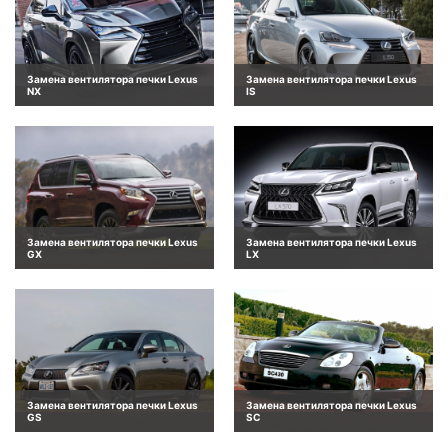
Замена вентилятора печки Lexus
Замена вентилятора печки Lexus
NX
IS
Замена вентилятора печки Lexus
Замена вентилятора печки Lexus
GX
LX
Замена вентилятора печки Lexus
Замена вентилятора печки Lexus
GS
SC