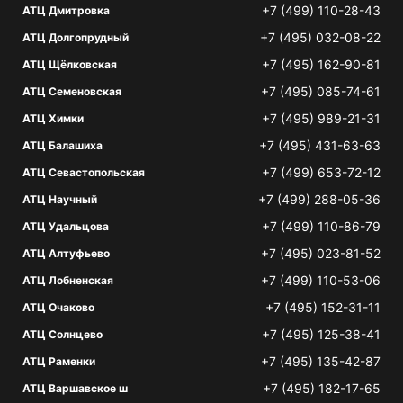
+7 (499) 110-28-43
АТЦ Дмитровка
+7 (495) 032-08-22
АТЦ Долгопрудный
+7 (495) 162-90-81
АТЦ Щёлковская
+7 (495) 085-74-61
АТЦ Семеновская
+7 (495) 989-21-31
АТЦ Химки
+7 (495) 431-63-63
АТЦ Балашиха
+7 (499) 653-72-12
АТЦ Севастопольская
+7 (499) 288-05-36
АТЦ Научный
+7 (499) 110-86-79
АТЦ Удальцова
+7 (495) 023-81-52
АТЦ Алтуфьево
+7 (499) 110-53-06
АТЦ Лобненская
+7 (495) 152-31-11
АТЦ Очаково
+7 (495) 125-38-41
АТЦ Солнцево
+7 (495) 135-42-87
АТЦ Раменки
+7 (495) 182-17-65
АТЦ Варшавское ш