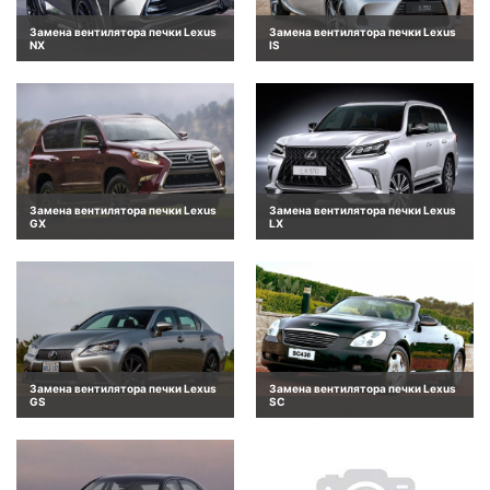
Замена вентилятора печки Lexus
Замена вентилятора печки Lexus
NX
IS
Замена вентилятора печки Lexus
Замена вентилятора печки Lexus
GX
LX
Замена вентилятора печки Lexus
Замена вентилятора печки Lexus
GS
SC