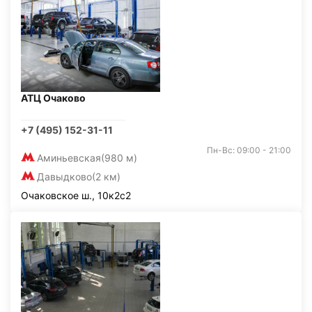
АТЦ Очаково
+7 (495) 152-31-11
Пн-Вс: 09:00 - 21:00
Аминьевская
(980 м)
Давыдково
(2 км)
Очаковское ш., 10к2с2