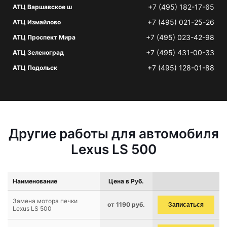
+7 (495) 182-17-65
АТЦ Варшавское ш
+7 (495) 021-25-26
АТЦ Измайлово
+7 (495) 023-42-98
АТЦ Проспект Мира
+7 (495) 431-00-33
АТЦ Зеленоград
+7 (495) 128-01-88
АТЦ Подольск
Другие работы для автомобиля
Lexus LS 500
Наименование
Цена в Руб.
Замена мотора печки
от 1190 руб.
Записаться
Lexus LS 500