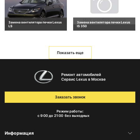
Замена вентилятора печки Lexus
Замена вентилятора печки Lexus
LS
IS 350
Показать еще
Ремонт автомобилей
Сервис Lexus в Москве
Заказать звонок
Режим работы:
с 9:00 до 21:00
без выходных
Информация