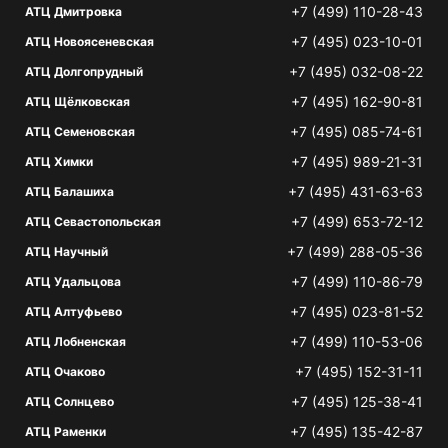
+7 (499) 110-28-43
АТЦ Дмитровка
+7 (495) 023-10-01
АТЦ Новоясеневская
+7 (495) 032-08-22
АТЦ Долгопрудный
+7 (495) 162-90-81
АТЦ Щёлковская
+7 (495) 085-74-61
АТЦ Семеновская
+7 (495) 989-21-31
АТЦ Химки
+7 (495) 431-63-63
АТЦ Балашиха
+7 (499) 653-72-12
АТЦ Севастопольская
+7 (499) 288-05-36
АТЦ Научный
+7 (499) 110-86-79
АТЦ Удальцова
+7 (495) 023-81-52
АТЦ Алтуфьево
+7 (499) 110-53-06
АТЦ Лобненская
+7 (495) 152-31-11
АТЦ Очаково
+7 (495) 125-38-41
АТЦ Солнцево
+7 (495) 135-42-87
АТЦ Раменки