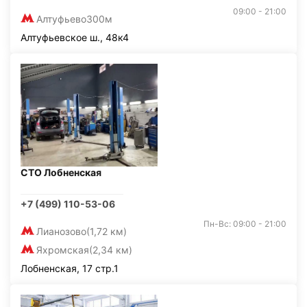
09:00 - 21:00
Алтуфьево
300м
Алтуфьевское ш., 48к4
СТО Лобненская
+7 (499) 110-53-06
Пн-Вс: 09:00 - 21:00
Лианозово
(1,72 км)
Яхромская
(2,34 км)
Лобненская, 17 стр.1