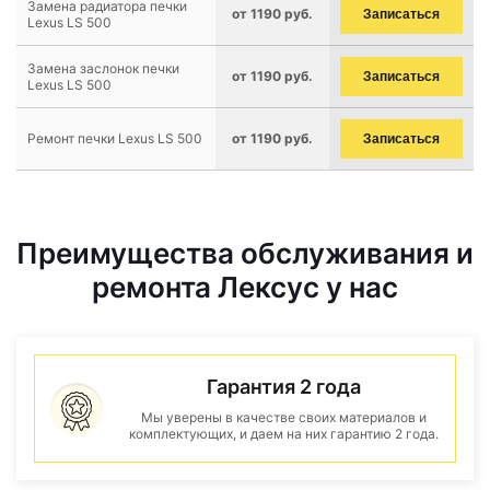
Замена радиатора печки
от 1190 руб.
Записаться
Lexus LS 500
Замена заслонок печки
от 1190 руб.
Записаться
Lexus LS 500
Ремонт печки Lexus LS 500
от 1190 руб.
Записаться
Преимущества обслуживания и
ремонта Лексус у нас
Гарантия 2 года
Мы уверены в качестве своих материалов и
комплектующих, и даем на них гарантию 2 года.