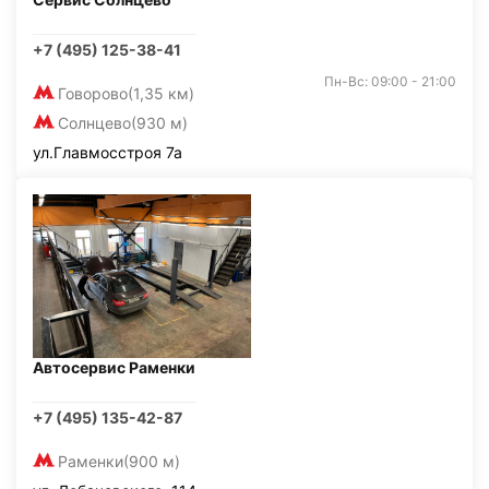
+7 (495) 125-38-41
Пн-Вс: 09:00 - 21:00
Говорово
(1,35 км)
Солнцево
(930 м)
ул.Главмосстроя 7а
Автосервис Раменки
+7 (495) 135-42-87
Раменки
(900 м)