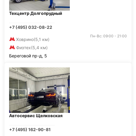
Техцентр Долгопрудный
+7 (495) 032-08-22
Пн-Вс: 09:00 - 21:00
Ховрино
(5,1 км)
Физтех
(5,4 км)
Береговой пр-д, 5
Автосервис Щелковская
+7 (495) 162-90-81