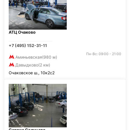
АТЦ Очаково
+7 (495) 152-31-11
Пн-Вс: 09:00 - 21:00
Аминьевская
(980 м)
Давыдково
(2 км)
Очаковское ш., 10к2с2
Сервис Солнцево