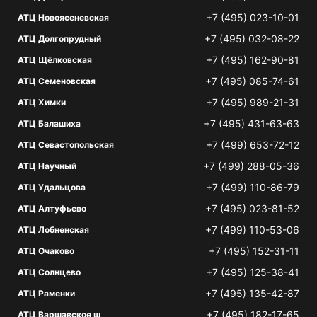
+7 (495) 023-10-01
АТЦ Новоясеневская
+7 (495) 032-08-22
АТЦ Долгопрудный
+7 (495) 162-90-81
АТЦ Щёлковская
+7 (495) 085-74-61
АТЦ Семеновская
+7 (495) 989-21-31
АТЦ Химки
+7 (495) 431-63-63
АТЦ Балашиха
+7 (499) 653-72-12
АТЦ Севастопольская
+7 (499) 288-05-36
АТЦ Научный
+7 (499) 110-86-79
АТЦ Удальцова
+7 (495) 023-81-52
АТЦ Алтуфьево
+7 (499) 110-53-06
АТЦ Лобненская
+7 (495) 152-31-11
АТЦ Очаково
+7 (495) 125-38-41
АТЦ Солнцево
+7 (495) 135-42-87
АТЦ Раменки
+7 (495) 182-17-65
АТЦ Варшавское ш