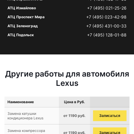
+7 (495) 021-25-26
АТЦ Измайлово
+7 (495) 023-42-98
АТЦ Проспект Мира
+7 (495) 431-00-33
АТЦ Зеленоград
+7 (495) 128-01-88
АТЦ Подольск
Другие работы для автомобиля
Lexus
Наименование
Цена в Руб.
Замена катушки
от 1190 руб.
Записаться
кондиционера Lexus
Замена компрессора
от 1190 руб.
Записаться