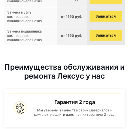
кондиционера Lexus
Замена муфты
компрессора
от 1190 руб.
Записаться
кондиционера Lexus
Замена подшипника
компрессора
от 1190 руб.
Записаться
кондиционера Lexus
Преимущества обслуживания и
ремонта Лексус у нас
Гарантия 2 года
Мы уверены в качестве своих материалов и
комплектующих, и даем на них гарантию 2 года.