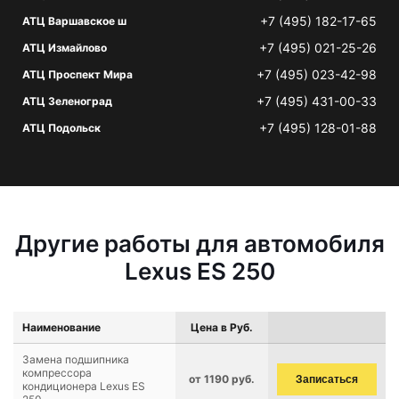
+7 (495) 182-17-65
АТЦ Варшавское ш
+7 (495) 021-25-26
АТЦ Измайлово
+7 (495) 023-42-98
АТЦ Проспект Мира
+7 (495) 431-00-33
АТЦ Зеленоград
+7 (495) 128-01-88
АТЦ Подольск
Другие работы для автомобиля
Lexus ES 250
Наименование
Цена в Руб.
Замена подшипника
компрессора
от 1190 руб.
Записаться
кондиционера Lexus ES