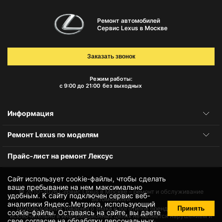
Ремонт автомобилей
Сервис Lexus в Москве
Заказать звонок
Режим работы:
с 9:00 до 21:00
без выходных
Информация
Ремонт Lexus по моделям
Прайс-лист на ремонт Лексус
Сайт использует cookie-файлы, чтобы сделать
ваше пребывание на нем максимально
© 2010-2026
Сервис Lexus в Москве – ремонт и обслуживание
удобным. К cайту подключен сервис веб-
автомобилей
аналитики Яндекс.Метрика, использующий
Принять
Использование товарного знака и логотипов бренда происходит
cookie-файлы
. Оставаясь на сайте, вы даете
исключительно в информационных целях не является нарушением и
свое
согласие на обработку персональных