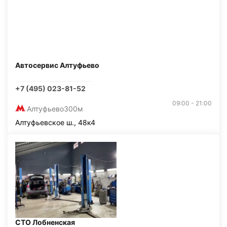
Автосервис Алтуфьево
+7 (495) 023-81-52
09:00 - 21:00
Алтуфьево
300м
Алтуфьевское ш., 48к4
СТО Лобненская