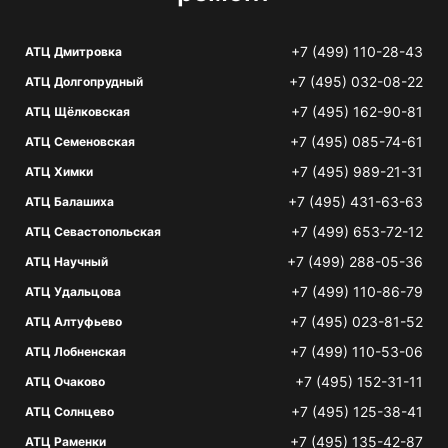
+7 (499) 110-28-43
АТЦ Дмитровка
+7 (495) 032-08-22
АТЦ Долгопрудный
+7 (495) 162-90-81
АТЦ Щёлковская
+7 (495) 085-74-61
АТЦ Семеновская
+7 (495) 989-21-31
АТЦ Химки
+7 (495) 431-63-63
АТЦ Балашиха
+7 (499) 653-72-12
АТЦ Севастопольская
+7 (499) 288-05-36
АТЦ Научный
+7 (499) 110-86-79
АТЦ Удальцова
+7 (495) 023-81-52
АТЦ Алтуфьево
+7 (499) 110-53-06
АТЦ Лобненская
+7 (495) 152-31-11
АТЦ Очаково
+7 (495) 125-38-41
АТЦ Солнцево
+7 (495) 135-42-87
АТЦ Раменки