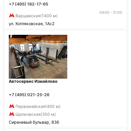
+7 (495) 182-17-65
09:00 - 21:00
Варшавская
(1400 м)
ул. Котляковская, 1Ас2
Автосервис Измайлово
+7 (495) 021-25-26
Первомайская
(400 м)
Щелковская
(350 м)
Сиреневый бульвар, 83б