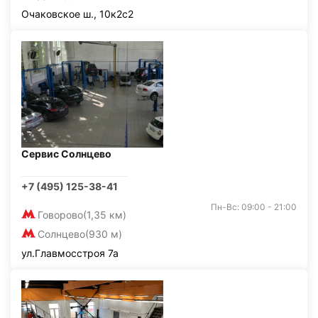
Очаковское ш., 10к2с2
Сервис Солнцево
+7 (495) 125-38-41
Пн-Вс: 09:00 - 21:00
Говорово
(1,35 км)
Солнцево
(930 м)
ул.Главмосстроя 7а