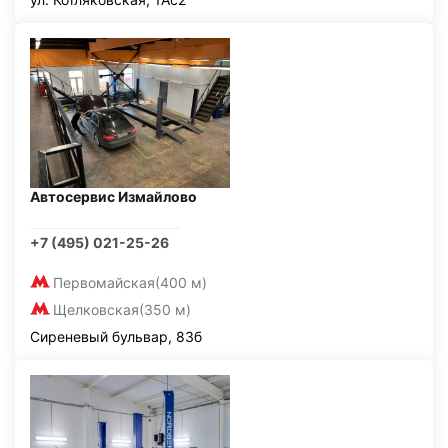
Автосервис Измайлово
+7 (495) 021-25-26
Первомайская
(400 м)
Щелковская
(350 м)
Сиреневый бульвар, 83б