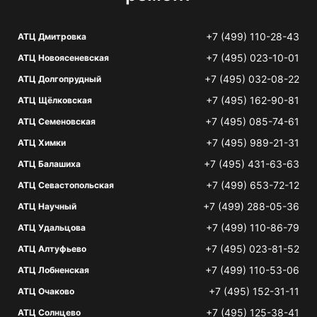
+7 (499) 110-28-43
АТЦ Дмитровка
+7 (495) 023-10-01
АТЦ Новоясеневская
+7 (495) 032-08-22
АТЦ Долгопрудный
+7 (495) 162-90-81
АТЦ Щёлковская
+7 (495) 085-74-61
АТЦ Семеновская
+7 (495) 989-21-31
АТЦ Химки
+7 (495) 431-63-63
АТЦ Балашиха
+7 (499) 653-72-12
АТЦ Севастопольская
+7 (499) 288-05-36
АТЦ Научный
+7 (499) 110-86-79
АТЦ Удальцова
+7 (495) 023-81-52
АТЦ Алтуфьево
+7 (499) 110-53-06
АТЦ Лобненская
+7 (495) 152-31-11
АТЦ Очаково
+7 (495) 125-38-41
АТЦ Солнцево