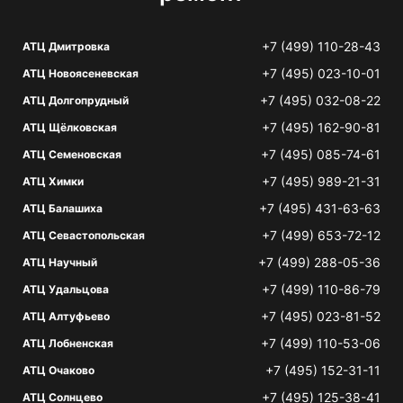
+7 (499) 110-28-43
АТЦ Дмитровка
+7 (495) 023-10-01
АТЦ Новоясеневская
+7 (495) 032-08-22
АТЦ Долгопрудный
+7 (495) 162-90-81
АТЦ Щёлковская
+7 (495) 085-74-61
АТЦ Семеновская
+7 (495) 989-21-31
АТЦ Химки
+7 (495) 431-63-63
АТЦ Балашиха
+7 (499) 653-72-12
АТЦ Севастопольская
+7 (499) 288-05-36
АТЦ Научный
+7 (499) 110-86-79
АТЦ Удальцова
+7 (495) 023-81-52
АТЦ Алтуфьево
+7 (499) 110-53-06
АТЦ Лобненская
+7 (495) 152-31-11
АТЦ Очаково
+7 (495) 125-38-41
АТЦ Солнцево