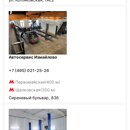
Автосервис Измайлово
+7 (495) 021-25-26
Первомайская
(400 м)
Щелковская
(350 м)
Сиреневый бульвар, 83б