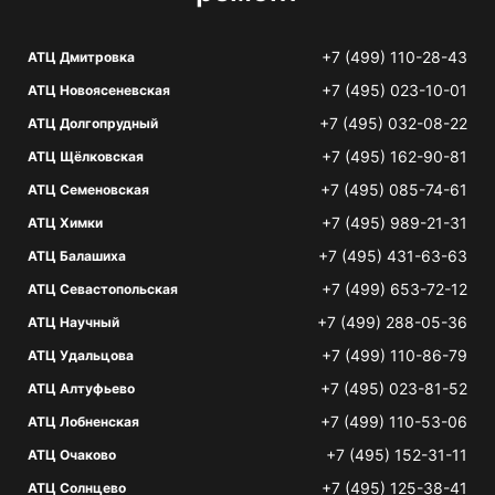
+7 (499) 110-28-43
АТЦ Дмитровка
+7 (495) 023-10-01
АТЦ Новоясеневская
+7 (495) 032-08-22
АТЦ Долгопрудный
+7 (495) 162-90-81
АТЦ Щёлковская
+7 (495) 085-74-61
АТЦ Семеновская
+7 (495) 989-21-31
АТЦ Химки
+7 (495) 431-63-63
АТЦ Балашиха
+7 (499) 653-72-12
АТЦ Севастопольская
+7 (499) 288-05-36
АТЦ Научный
+7 (499) 110-86-79
АТЦ Удальцова
+7 (495) 023-81-52
АТЦ Алтуфьево
+7 (499) 110-53-06
АТЦ Лобненская
+7 (495) 152-31-11
АТЦ Очаково
+7 (495) 125-38-41
АТЦ Солнцево