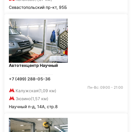
Севастопольский пр-кт, 95Б
Автотехцентр Научный
+7 (499) 288-05-36
Пн-Вс: 09:00 - 21:00
Калужская
(1,09 км)
Зюзино
(1,57 км)
Научный п-д, 14А, стр.8