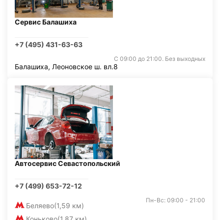
Сервис Балашиха
+7 (495) 431-63-63
С 09:00 до 21:00. Без выходных
Балашиха, Леоновское ш. вл.8
Автосервис Севастопольский
+7 (499) 653-72-12
Пн-Вс: 09:00 - 21:00
Беляево
(1,59 км)
Коньково
(1,87 км)