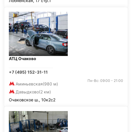
Лобненская, 17 стр.1
АТЦ Очаково
+7 (495) 152-31-11
Пн-Вс: 09:00 - 21:00
Аминьевская
(980 м)
Давыдково
(2 км)
Очаковское ш., 10к2с2