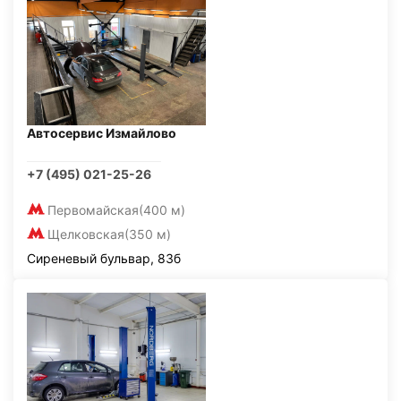
Автосервис Измайлово
+7 (495) 021-25-26
Первомайская
(400 м)
Щелковская
(350 м)
Сиреневый бульвар, 83б