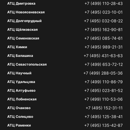
+7 (499) 110-28-43
АТЦ Дмитровка
+7 (495) 023-10-01
АТЦ Новоясеневская
+7 (495) 032-08-22
АТЦ Долгопрудный
+7 (495) 162-90-81
АТЦ Щёлковская
+7 (495) 085-74-61
АТЦ Семеновская
+7 (495) 989-21-31
АТЦ Химки
+7 (495) 431-63-63
АТЦ Балашиха
+7 (499) 653-72-12
АТЦ Севастопольская
+7 (499) 288-05-36
АТЦ Научный
+7 (499) 110-86-79
АТЦ Удальцова
+7 (495) 023-81-52
АТЦ Алтуфьево
+7 (499) 110-53-06
АТЦ Лобненская
+7 (495) 152-31-11
АТЦ Очаково
+7 (495) 125-38-41
АТЦ Солнцево
+7 (495) 135-42-87
АТЦ Раменки