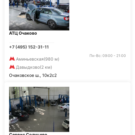
АТЦ Очаково
+7 (495) 152-31-11
Пн-Вс: 09:00 - 21:00
Аминьевская
(980 м)
Давыдково
(2 км)
Очаковское ш., 10к2с2
Сервис Солнцево