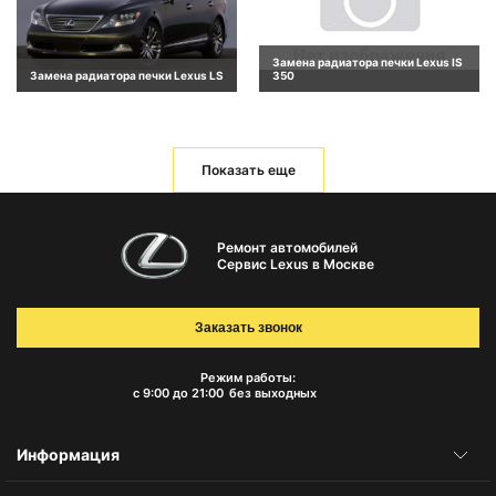
Замена радиатора печки Lexus IS
Замена радиатора печки Lexus LS
350
Показать еще
Ремонт автомобилей
Сервис Lexus в Москве
Заказать звонок
Режим работы:
с 9:00 до 21:00
без выходных
Информация