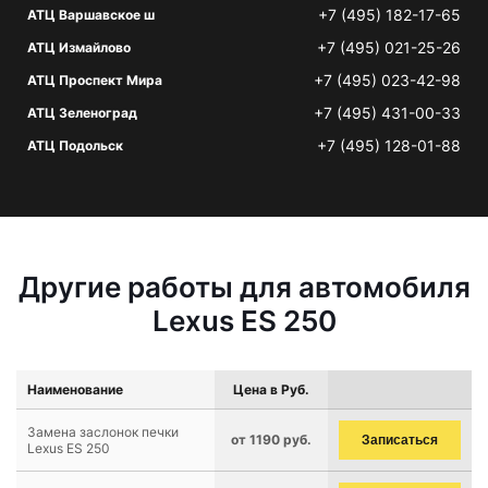
+7 (495) 182-17-65
АТЦ Варшавское ш
+7 (495) 021-25-26
АТЦ Измайлово
+7 (495) 023-42-98
АТЦ Проспект Мира
+7 (495) 431-00-33
АТЦ Зеленоград
+7 (495) 128-01-88
АТЦ Подольск
Другие работы для автомобиля
Lexus ES 250
Наименование
Цена в Руб.
Замена заслонок печки
от 1190 руб.
Записаться
Lexus ES 250