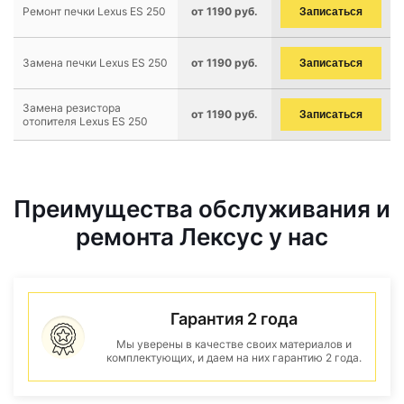
Ремонт печки Lexus ES 250
от 1190 руб.
Записаться
Замена печки Lexus ES 250
от 1190 руб.
Записаться
Замена резистора
от 1190 руб.
Записаться
отопителя Lexus ES 250
Преимущества обслуживания и
ремонта Лексус у нас
Гарантия 2 года
Мы уверены в качестве своих материалов и
комплектующих, и даем на них гарантию 2 года.