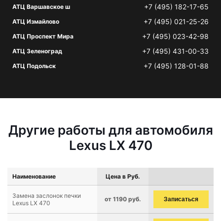
+7 (495) 182-17-65
АТЦ Варшавское ш
+7 (495) 021-25-26
АТЦ Измайлово
+7 (495) 023-42-98
АТЦ Проспект Мира
+7 (495) 431-00-33
АТЦ Зеленоград
+7 (495) 128-01-88
АТЦ Подольск
Другие работы для автомобиля
Lexus LX 470
Наименование
Цена в Руб.
Замена заслонок печки
от 1190 руб.
Записаться
Lexus LX 470