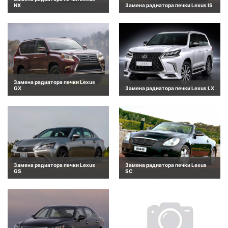
NX
Замена радиатора печки Lexus IS
Замена радиатора печки Lexus
GX
Замена радиатора печки Lexus LX
Замена радиатора печки Lexus
Замена радиатора печки Lexus
GS
SC