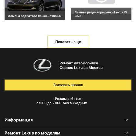
Замена радиатора печки Lexus IS
Замена радиатора печки Lexus LS
350
Показать еще
Ремонт автомобилей
Сервис Lexus в Москве
Заказать звонок
Режим работы:
с 9:00 до 21:00
без выходных
Информация
Ремонт Lexus по моделям