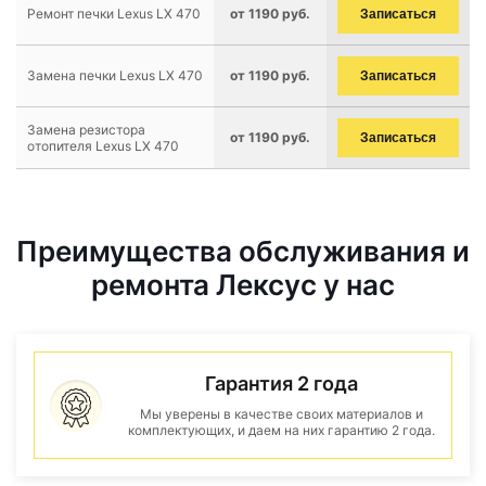
Ремонт печки Lexus LX 470
от 1190 руб.
Записаться
Замена печки Lexus LX 470
от 1190 руб.
Записаться
Замена резистора
от 1190 руб.
Записаться
отопителя Lexus LX 470
Преимущества обслуживания и
ремонта Лексус у нас
Гарантия 2 года
Мы уверены в качестве своих материалов и
комплектующих, и даем на них гарантию 2 года.