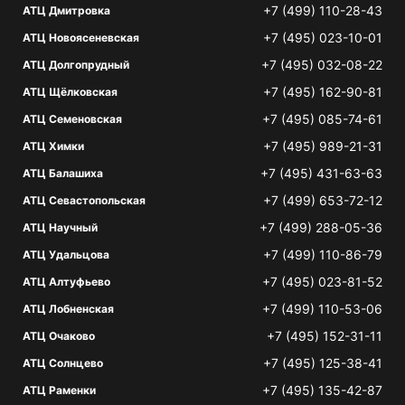
+7 (499) 110-28-43
АТЦ Дмитровка
+7 (495) 023-10-01
АТЦ Новоясеневская
+7 (495) 032-08-22
АТЦ Долгопрудный
+7 (495) 162-90-81
АТЦ Щёлковская
+7 (495) 085-74-61
АТЦ Семеновская
+7 (495) 989-21-31
АТЦ Химки
+7 (495) 431-63-63
АТЦ Балашиха
+7 (499) 653-72-12
АТЦ Севастопольская
+7 (499) 288-05-36
АТЦ Научный
+7 (499) 110-86-79
АТЦ Удальцова
+7 (495) 023-81-52
АТЦ Алтуфьево
+7 (499) 110-53-06
АТЦ Лобненская
+7 (495) 152-31-11
АТЦ Очаково
+7 (495) 125-38-41
АТЦ Солнцево
+7 (495) 135-42-87
АТЦ Раменки