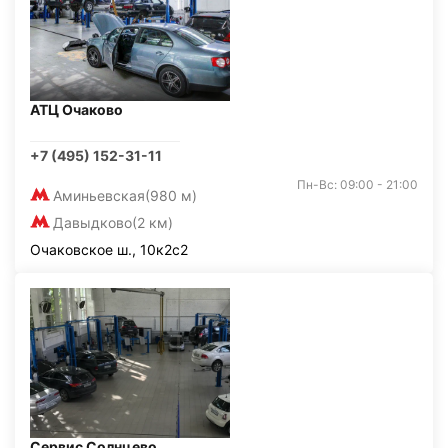
АТЦ Очаково
+7 (495) 152-31-11
Пн-Вс: 09:00 - 21:00
Аминьевская
(980 м)
Давыдково
(2 км)
Очаковское ш., 10к2с2
Сервис Солнцево