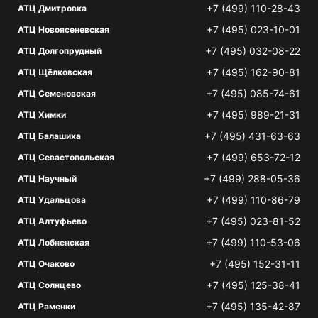
+7 (499) 110-28-43
АТЦ Дмитровка
+7 (495) 023-10-01
АТЦ Новоясеневская
+7 (495) 032-08-22
АТЦ Долгопрудный
+7 (495) 162-90-81
АТЦ Щёлковская
+7 (495) 085-74-61
АТЦ Семеновская
+7 (495) 989-21-31
АТЦ Химки
+7 (495) 431-63-63
АТЦ Балашиха
+7 (499) 653-72-12
АТЦ Севастопольская
+7 (499) 288-05-36
АТЦ Научный
+7 (499) 110-86-79
АТЦ Удальцова
+7 (495) 023-81-52
АТЦ Алтуфьево
+7 (499) 110-53-06
АТЦ Лобненская
+7 (495) 152-31-11
АТЦ Очаково
+7 (495) 125-38-41
АТЦ Солнцево
+7 (495) 135-42-87
АТЦ Раменки