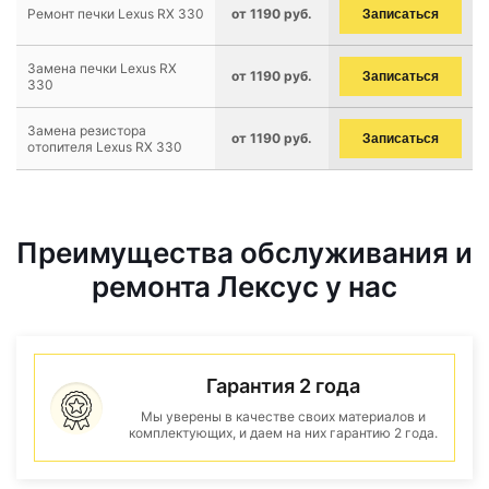
Ремонт печки Lexus RX 330
от 1190 руб.
Записаться
Замена печки Lexus RX
от 1190 руб.
Записаться
330
Замена резистора
от 1190 руб.
Записаться
отопителя Lexus RX 330
Преимущества обслуживания и
ремонта Лексус у нас
Гарантия 2 года
Мы уверены в качестве своих материалов и
комплектующих, и даем на них гарантию 2 года.