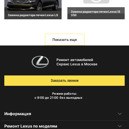
Замена радиатора печки Lexus IS
Замена радиатора печки Lexus LS
350
Показать еще
Ремонт автомобилей
Сервис Lexus в Москве
Заказать звонок
Режим работы:
с 9:00 до 21:00
без выходных
Информация
Ремонт Lexus по моделям