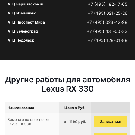
+7 (495) 182-17-65
АТЦ Варшавское ш
+7 (495) 021-25-26
АТЦ Измайлово
+7 (495) 023-42-98
АТЦ Проспект Мира
+7 (495) 431-00-33
АТЦ Зеленоград
+7 (495) 128-01-88
АТЦ Подольск
Другие работы для автомобиля
Lexus RX 330
Наименование
Цена в Руб.
Замена заслонок печки
от 1190 руб.
Записаться
Lexus RX 330