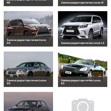
NX
Замена радиатора печки Lexus IS
Замена радиатора печки Lexus
GX
Замена радиатора печки Lexus LX
Замена радиатора печки Lexus
Замена радиатора печки Lexus
GS
SC