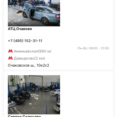
АТЦ Очаково
+7 (495) 152-31-11
Пн-Вс: 09:00 - 21:00
Аминьевская
(980 м)
Давыдково
(2 км)
Очаковское ш., 10к2с2
Сервис Солнцево