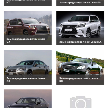
NX
Замена радиатора печки Lexus IS
Замена радиатора печки Lexus
GX
Замена радиатора печки Lexus LX
Замена радиатора печки Lexus
Замена радиатора печки Lexus
GS
SC