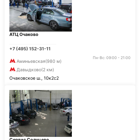
АТЦ Очаково
+7 (495) 152-31-11
Пн-Вс: 09:00 - 21:00
Аминьевская
(980 м)
Давыдково
(2 км)
Очаковское ш., 10к2с2
Сервис Солнцево