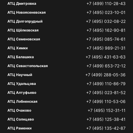
+7 (499) 110-28-43
АТЦ Дмитровка
+7 (495) 023-10-01
АТЦ Новоясеневская
+7 (495) 032-08-22
АТЦ Долгопрудный
+7 (495) 162-90-81
АТЦ Щёлковская
+7 (495) 085-74-61
АТЦ Семеновская
+7 (495) 989-21-31
АТЦ Химки
+7 (495) 431-63-63
АТЦ Балашиха
+7 (499) 653-72-12
АТЦ Севастопольская
+7 (499) 288-05-36
АТЦ Научный
+7 (499) 110-86-79
АТЦ Удальцова
+7 (495) 023-81-52
АТЦ Алтуфьево
+7 (499) 110-53-06
АТЦ Лобненская
+7 (495) 152-31-11
АТЦ Очаково
+7 (495) 125-38-41
АТЦ Солнцево
+7 (495) 135-42-87
АТЦ Раменки