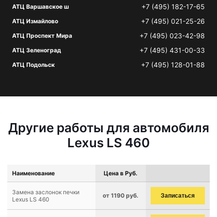
+7 (495) 182-17-65
АТЦ Варшавское ш
+7 (495) 021-25-26
АТЦ Измайлово
+7 (495) 023-42-98
АТЦ Проспект Мира
+7 (495) 431-00-33
АТЦ Зеленоград
+7 (495) 128-01-88
АТЦ Подольск
Другие работы для автомобиля
Lexus LS 460
Наименование
Цена в Руб.
Замена заслонок печки
от 1190 руб.
Записаться
Lexus LS 460