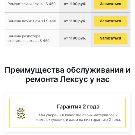
Ремонт печки Lexus LS 460
от 1190 руб.
Записаться
Замена печки Lexus LS 460
от 1190 руб.
Записаться
Замена резистора
от 1190 руб.
Записаться
отопителя Lexus LS 460
Преимущества обслуживания и
ремонта Лексус у нас
Гарантия 2 года
Мы уверены в качестве своих материалов и
комплектующих, и даем на них гарантию 2 года.