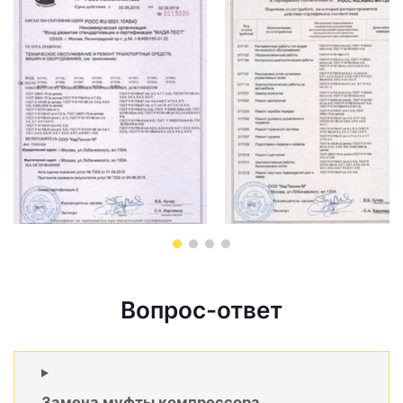
Вопрос-ответ
Замена муфты компрессора