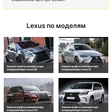
Lexus по моделям
Замена муфты компрессора
Замена муфты компрессора
кондиционера Lexus NX
кондиционера Lexus IS
Замена муфты компрессора
Замена муфты компрессора
кондиционера Lexus GX
кондиционера Lexus LX