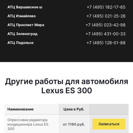
+7 (495) 182-17-65
АТЦ Варшавское ш
+7 (495) 021-25-26
АТЦ Измайлово
+7 (495) 023-42-98
АТЦ Проспект Мира
+7 (495) 431-00-33
АТЦ Зеленоград
+7 (495) 128-01-88
АТЦ Подольск
Другие работы для автомобиля
Lexus ES 300
Наименование
Цена в Руб.
Опрессовка радиатора
кондиционера Lexus ES
от 1190 руб.
Записаться
300