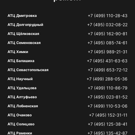
+7 (499) 110-28-43
АТЦ Дмитровка
+7 (495) 032-08-22
АТЦ Долгопрудный
+7 (495) 162-90-81
АТЦ Щёлковская
+7 (495) 085-74-61
АТЦ Семеновская
+7 (495) 989-21-31
АТЦ Химки
+7 (495) 431-63-63
АТЦ Балашиха
+7 (499) 653-72-12
АТЦ Севастопольская
+7 (499) 288-05-36
АТЦ Научный
+7 (499) 110-86-79
АТЦ Удальцова
+7 (495) 023-81-52
АТЦ Алтуфьево
+7 (499) 110-53-06
АТЦ Лобненская
+7 (495) 152-31-11
АТЦ Очаково
+7 (495) 125-38-41
АТЦ Солнцево
+7 (495) 135-42-87
АТЦ Раменки