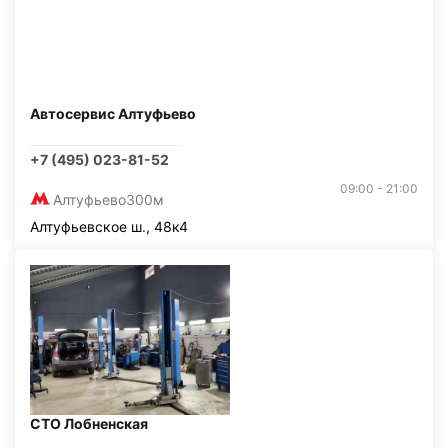
Автосервис Алтуфьево
+7 (495) 023-81-52
09:00 - 21:00
Алтуфьево
300м
Алтуфьевское ш., 48к4
СТО Лобненская