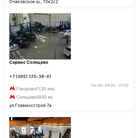
Очаковское ш., 10к2с2
Сервис Солнцево
+7 (495) 125-38-41
Пн-Вс: 09:00 - 21:00
Говорово
(1,35 км)
Солнцево
(930 м)
ул.Главмосстроя 7а